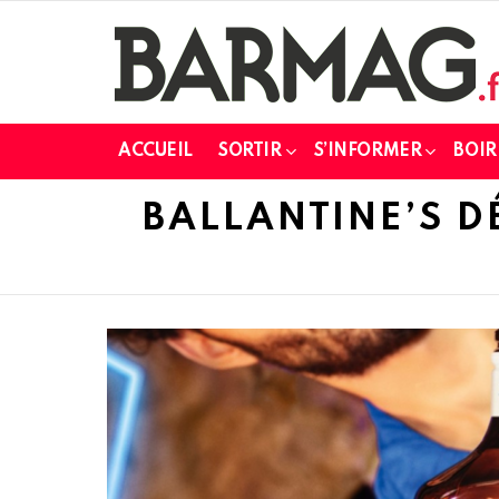
ACCUEIL
SORTIR
S’INFORMER
BOIR
BALLANTINE’S 