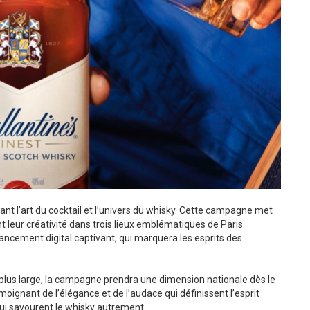
nt l’art du cocktail et l’univers du whisky. Cette campagne met
nt leur créativité dans trois lieux emblématiques de Paris.
cement digital captivant, qui marquera les esprits des
 plus large, la campagne prendra une dimension nationale dès le
ignant de l’élégance et de l’audace qui définissent l’esprit
ui savourent le whisky autrement.