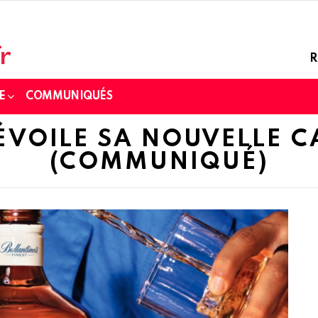
R
E
COMMUNIQUÉS
DÉVOILE SA NOUVELLE 
(COMMUNIQUÉ)