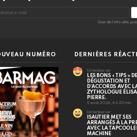
Que de l’info utile, p
UVEAU NUMÉRO
DERNIÈRES RÉACT
Un lecteur sur
LES BONS « TIPS » D
DÉGUSTATION ET
D’ACCORDS AVEC L
ZYTHOLOGUE ÉLIS
PIERRE.
5 août 2026, 6 h 20 min
Un lecteur sur
ISAUTIER MET SES
ARRANGÉS À LA PR
AVEC LA TAPCOOLE
MACHINE