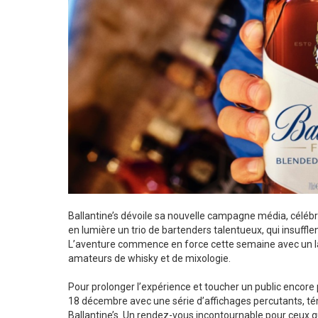
Ballantine’s dévoile sa nouvelle campagne média, célébra
en lumière un trio de bartenders talentueux, qui insuffle
L’aventure commence en force cette semaine avec un lan
amateurs de whisky et de mixologie.
Pour prolonger l’expérience et toucher un public encore
18 décembre avec une série d’affichages percutants, témo
Ballantine’s. Un rendez-vous incontournable pour ceux q