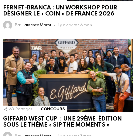
FERNET-BRANCA : UN WORKSHOP POUR
DÉSIGNER LE « COIN » DE FRANCE 2026
Par
Laurence Marot
il y a environ 6 mois
63
Partages
CONCOURS
GIFFARD WEST CUP : UNE 29ÈME ÉDITION
SOUS LE THÈME « SIP THE MOMENTS »