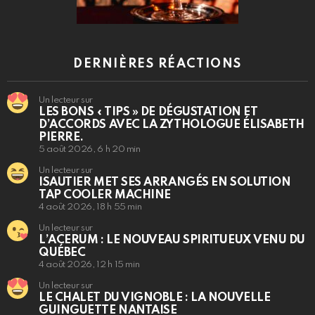
DERNIÈRES RÉACTIONS
Un lecteur sur
LES BONS « TIPS » DE DÉGUSTATION ET
D’ACCORDS AVEC LA ZYTHOLOGUE ÉLISABETH
PIERRE.
5 août 2026, 6 h 20 min
Un lecteur sur
ISAUTIER MET SES ARRANGÉS EN SOLUTION
TAP COOLER MACHINE
4 août 2026, 18 h 55 min
Un lecteur sur
L’ACERUM : LE NOUVEAU SPIRITUEUX VENU DU
QUÉBEC
4 août 2026, 12 h 15 min
Un lecteur sur
LE CHALET DU VIGNOBLE : LA NOUVELLE
GUINGUETTE NANTAISE