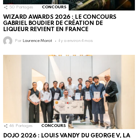
50
Partages
CONCOURS
WIZARD AWARDS 2026 : LE CONCOURS
GABRIEL BOUDIER DE CRÉATION DE
LIQUEUR REVIENT EN FRANCE
Par
Laurence Marot
il y a environ 4 mois
46
Partages
CONCOURS
DOJO 2026 : LOUIS VANDY DU GEORGE V, LA