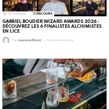
50
Partages
CONCOURS
GABRIEL BOUDIER WIZARD AWARDS 2026 :
DÉCOUVREZ LES 6 FINALISTES ALCHIMISTES
EN LICE
Par
Laurence Marot
il y a environ 3 mois