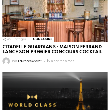
42
Partages
CONCOURS
CITADELLE GUARDIANS : MAISON FERRAND
LANCE SON PREMIER CONCOURS COCKTAIL
Par
Laurence Marot
il y a environ 5 mois