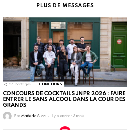
PLUS DE MESSAGES
67
Partages
CONCOURS
CONCOURS DE COCKTAILS JNPR 2026 : FAIRE
ENTRER LE SANS ALCOOL DANS LA COUR DES
GRANDS
Par
Mathilde Alice
il y a environ 3 mois