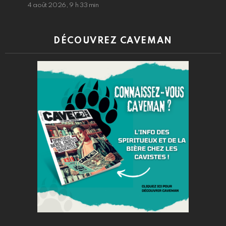
4 août 2026, 9 h 33 min
DÉCOUVREZ CAVEMAN