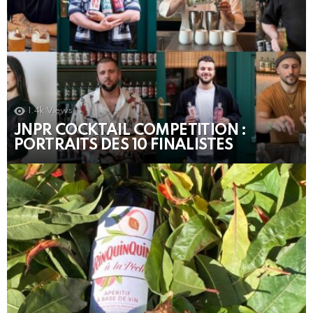
1.4k
Views
JNPR COCKTAIL COMPETITION :
PORTRAITS DES 10 FINALISTES