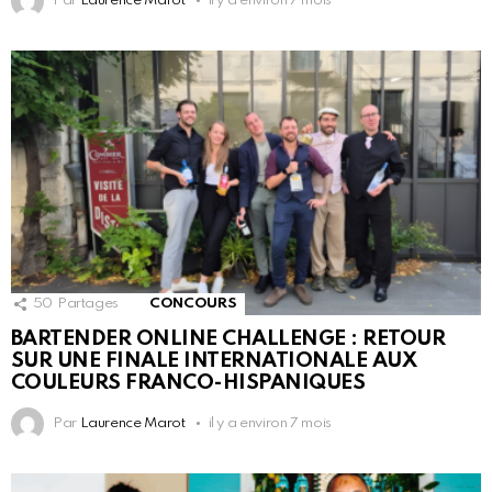
Par
Laurence Marot
il y a environ 7 mois
50
Partages
CONCOURS
BARTENDER ONLINE CHALLENGE : RETOUR
SUR UNE FINALE INTERNATIONALE AUX
COULEURS FRANCO-HISPANIQUES
Par
Laurence Marot
il y a environ 7 mois