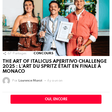
67
Partages
CONCOURS
THE ART OF ITALICUS APERITIVO CHALLENGE
2025 : L’ART DU SPRITZ ÉTAIT EN FINALE À
MONACO
Par
Laurence Marot
il y a un an
OUI, ENCORE