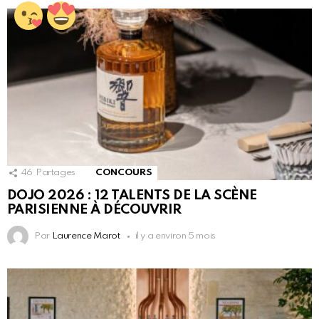
46
Partages
CONCOURS
DOJO 2026 : 12 TALENTS DE LA SCÈNE
PARISIENNE À DÉCOUVRIR
Par
Laurence Marot
il y a environ 5 mois