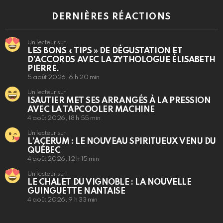
DERNIÈRES RÉACTIONS
Un lecteur sur
LES BONS « TIPS » DE DÉGUSTATION ET
D’ACCORDS AVEC LA ZYTHOLOGUE ÉLISABETH
PIERRE.
5 août 2026, 6 h 20 min
Un lecteur sur
ISAUTIER MET SES ARRANGÉS À LA PRESSION
AVEC LA TAPCOOLER MACHINE
4 août 2026, 18 h 55 min
Un lecteur sur
L’ACERUM : LE NOUVEAU SPIRITUEUX VENU DU
QUÉBEC
4 août 2026, 12 h 15 min
Un lecteur sur
LE CHALET DU VIGNOBLE : LA NOUVELLE
GUINGUETTE NANTAISE
4 août 2026, 9 h 33 min