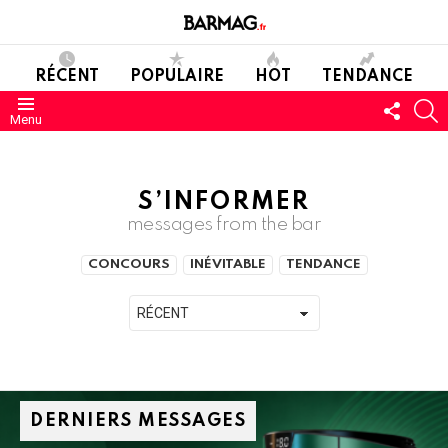
RÉCENT
POPULAIRE
HOT
TENDANCE
SUIVE
C
Menu
NOUS
S’INFORMER
messages from the bar
SUBTERMS
CONCOURS
INÉVITABLE
TENDANCE
DERNIERS MESSAGES