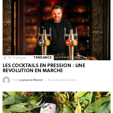
38
Partages
TENDANCE
LES COCKTAILS EN PRESSION : UNE
REVOLUTION EN MARCHE
Par
Laurence Marot
il y a environ 2 mois