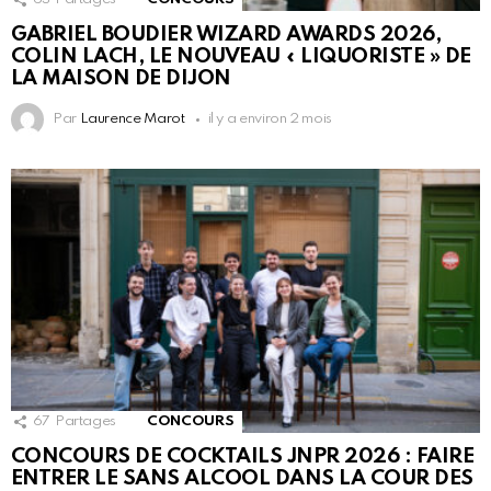
GABRIEL BOUDIER WIZARD AWARDS 2026,
COLIN LACH, LE NOUVEAU « LIQUORISTE » DE
LA MAISON DE DIJON
Par
Laurence Marot
il y a environ 2 mois
67
Partages
CONCOURS
CONCOURS DE COCKTAILS JNPR 2026 : FAIRE
ENTRER LE SANS ALCOOL DANS LA COUR DES