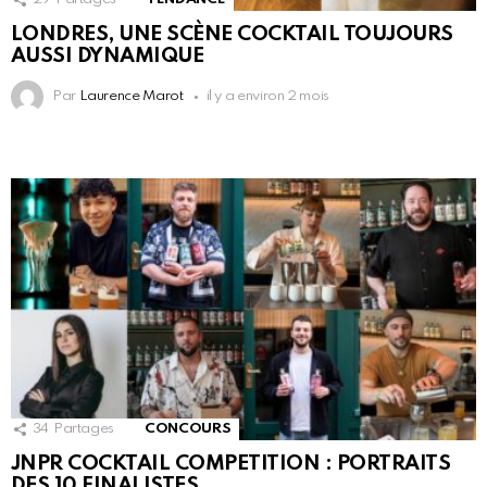
LONDRES, UNE SCÈNE COCKTAIL TOUJOURS
AUSSI DYNAMIQUE
Par
Laurence Marot
il y a environ 2 mois
34
Partages
CONCOURS
JNPR COCKTAIL COMPETITION : PORTRAITS
DES 10 FINALISTES