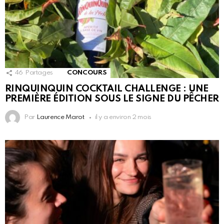
46
Partages
CONCOURS
RINQUINQUIN COCKTAIL CHALLENGE : UNE
PREMIÈRE ÉDITION SOUS LE SIGNE DU PÊCHER
Par
Laurence Marot
il y a environ 2 mois