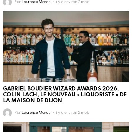
Par
Laurence Marot
il y a environ 2 mois
GABRIEL BOUDIER WIZARD AWARDS 2026,
COLIN LACH, LE NOUVEAU « LIQUORISTE » DE
LA MAISON DE DIJON
Par
Laurence Marot
il y a environ 2 mois