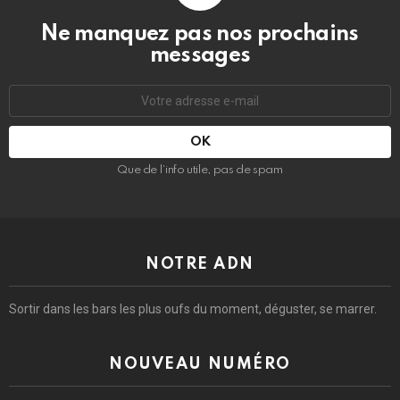
Ne manquez pas nos prochains
messages
Adresse
e-
mail
:
Que de l’info utile, pas de spam
NOTRE ADN
Sortir dans les bars les plus oufs du moment, déguster, se marrer.
NOUVEAU NUMÉRO