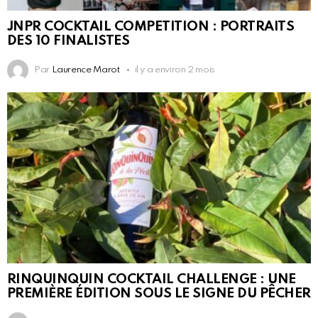
JNPR COCKTAIL COMPETITION : PORTRAITS
DES 10 FINALISTES
Par
Laurence Marot
il y a environ 2 mois
RINQUINQUIN COCKTAIL CHALLENGE : UNE
PREMIÈRE ÉDITION SOUS LE SIGNE DU PÊCHER