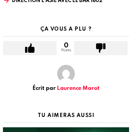
DIRECTION L’ASIE AVEC LE BAR 1802
ÇA VOUS A PLU ?
0
Points
Écrit par
Laurence Marot
TU AIMERAS AUSSI