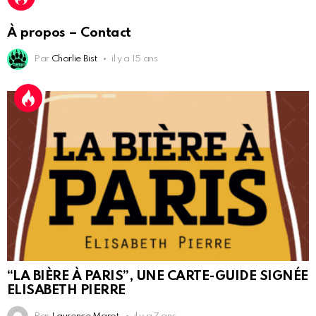
À propos – Contact
Par
Charlie Bist
il y a 15 ans
“LA BIÈRE À PARIS”, UNE CARTE-GUIDE SIGNÉE
ELISABETH PIERRE