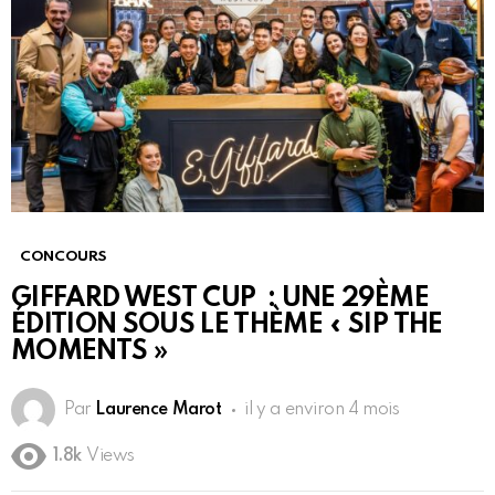
CONCOURS
GIFFARD WEST CUP : UNE 29ÈME
ÉDITION SOUS LE THÈME « SIP THE
MOMENTS »
Par
Laurence Marot
il y a environ 4 mois
1.8k
Views