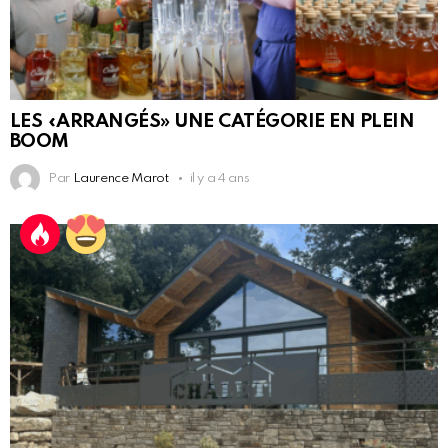
LES «ARRANGÉS» UNE CATÉGORIE EN PLEIN
BOOM
Par
Laurence Marot
il y a 4 ans