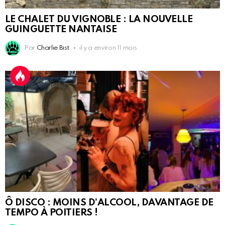
LE CHALET DU VIGNOBLE : LA NOUVELLE
GUINGUETTE NANTAISE
Par
Charlie Bist
il y a environ 11 mois
Ô DISCO : MOINS D’ALCOOL, DAVANTAGE DE
TEMPO À POITIERS !