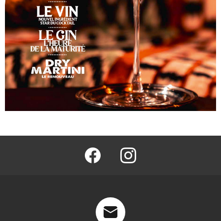
facebook
@barmag.fr