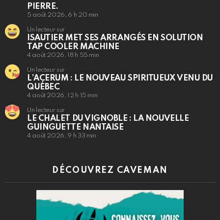
PIERRE.
5 août 2026, 6 h 20 min
Un lecteur sur
ISAUTIER MET SES ARRANGÉS EN SOLUTION
TAP COOLER MACHINE
4 août 2026, 18 h 55 min
Un lecteur sur
L’ACERUM : LE NOUVEAU SPIRITUEUX VENU DU
QUÉBEC
4 août 2026, 12 h 15 min
Un lecteur sur
LE CHALET DU VIGNOBLE : LA NOUVELLE
GUINGUETTE NANTAISE
4 août 2026, 9 h 33 min
DÉCOUVREZ CAVEMAN