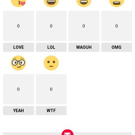
0
0
0
0
LOVE
LOL
WAOUH
OMG
0
0
YEAH
WTF