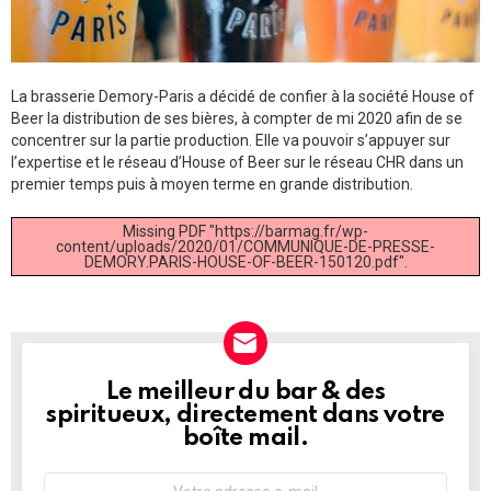
La brasserie Demory-Paris a décidé de confier à la société House of
Beer la distribution de ses bières, à compter de mi 2020 afin de se
concentrer sur la partie production. Elle va pouvoir s’appuyer sur
l’expertise et le réseau d’House of Beer sur le réseau CHR dans un
premier temps puis à moyen terme en grande distribution.
Missing PDF "https://barmag.fr/wp-
content/uploads/2020/01/COMMUNIQUE-DE-PRESSE-
DEMORY.PARIS-HOUSE-OF-BEER-150120.pdf".
Le meilleur du bar & des
NEWSLETTER
spiritueux, directement dans votre
boîte mail.
Adresse