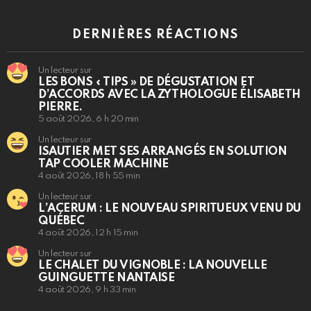
DERNIÈRES RÉACTIONS
Un lecteur sur
LES BONS « TIPS » DE DÉGUSTATION ET
D’ACCORDS AVEC LA ZYTHOLOGUE ÉLISABETH
PIERRE.
5 août 2026, 6 h 20 min
Un lecteur sur
ISAUTIER MET SES ARRANGÉS EN SOLUTION
TAP COOLER MACHINE
4 août 2026, 18 h 55 min
Un lecteur sur
L’ACERUM : LE NOUVEAU SPIRITUEUX VENU DU
QUÉBEC
4 août 2026, 12 h 15 min
Un lecteur sur
LE CHALET DU VIGNOBLE : LA NOUVELLE
GUINGUETTE NANTAISE
4 août 2026, 9 h 33 min