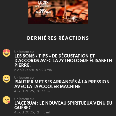
DERNIÈRES RÉACTIONS
Un lecteur sur
LES BONS « TIPS » DE DÉGUSTATION ET
D’ACCORDS AVEC LA ZYTHOLOGUE ÉLISABETH
PIERRE.
5 août 2026, 6 h 20 min
Un lecteur sur
ISAUTIER MET SES ARRANGÉS À LA PRESSION
AVEC LA TAPCOOLER MACHINE
4 août 2026, 18 h 55 min
Un lecteur sur
L’ACERUM : LE NOUVEAU SPIRITUEUX VENU DU
QUÉBEC
4 août 2026, 12 h 15 min