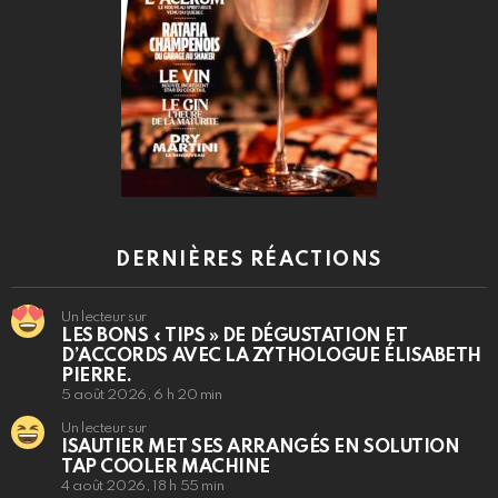
DERNIÈRES RÉACTIONS
Un lecteur sur
LES BONS « TIPS » DE DÉGUSTATION ET
D’ACCORDS AVEC LA ZYTHOLOGUE ÉLISABETH
PIERRE.
5 août 2026, 6 h 20 min
Un lecteur sur
ISAUTIER MET SES ARRANGÉS EN SOLUTION
TAP COOLER MACHINE
4 août 2026, 18 h 55 min