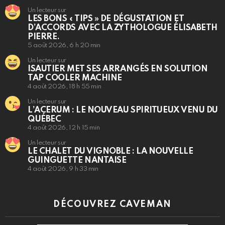
Un lecteur sur
LES BONS « TIPS » DE DÉGUSTATION ET
D’ACCORDS AVEC LA ZYTHOLOGUE ÉLISABETH
PIERRE.
5 août 2026, 6 h 20 min
Un lecteur sur
ISAUTIER MET SES ARRANGÉS EN SOLUTION
TAP COOLER MACHINE
4 août 2026, 18 h 55 min
Un lecteur sur
L’ACERUM : LE NOUVEAU SPIRITUEUX VENU DU
QUÉBEC
4 août 2026, 12 h 15 min
Un lecteur sur
LE CHALET DU VIGNOBLE : LA NOUVELLE
GUINGUETTE NANTAISE
4 août 2026, 9 h 33 min
DÉCOUVREZ CAVEMAN