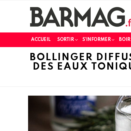
ACCUEIL
SORTIR
S’INFORMER
BOIR
BOLLINGER DIFFU
DES EAUX TONIQU