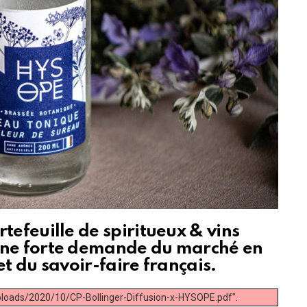
tefeuille de spiritueux & vins
une forte demande du marché en
t du savoir-faire français.
ploads/2020/10/CP-Bollinger-Diffusion-x-HYSOPE.pdf".