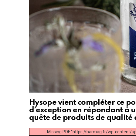
Hysope vient compléter ce por
d’exception en répondant à 
quête de produits de qualité e
Missing PDF "https://barmag.fr/wp-content/u