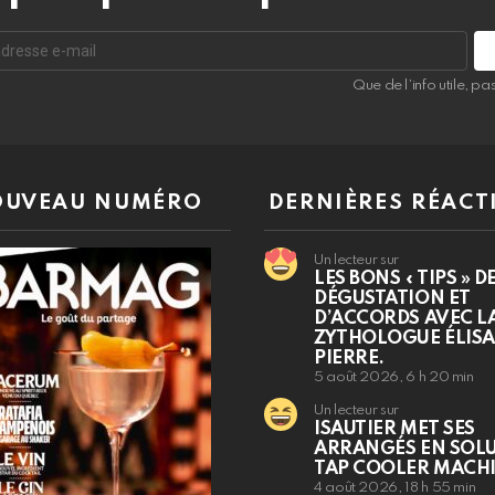
Que de l’info utile, p
UVEAU NUMÉRO
DERNIÈRES RÉACT
Un lecteur sur
LES BONS « TIPS » D
DÉGUSTATION ET
D’ACCORDS AVEC L
ZYTHOLOGUE ÉLIS
PIERRE.
5 août 2026, 6 h 20 min
Un lecteur sur
ISAUTIER MET SES
ARRANGÉS EN SOL
TAP COOLER MACH
4 août 2026, 18 h 55 min