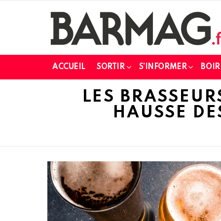
ACCUEIL
SORTIR
S’INFORMER
BOIR
LES BRASSEUR
HAUSSE DE