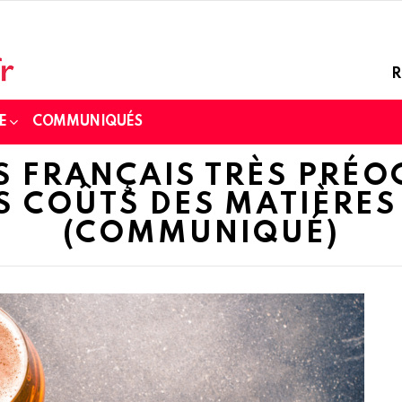
R
E
COMMUNIQUÉS
S FRANÇAIS TRÈS PRÉO
S COÛTS DES MATIÈRES
(COMMUNIQUÉ)