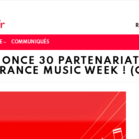
R
E
COMMUNIQUÉS
ONCE 30 PARTENARIAT
FRANCE MUSIC WEEK !