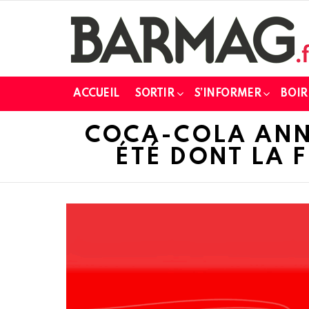
ACCUEIL
SORTIR
S’INFORMER
BOIR
COCA-COLA ANN
ÉTÉ DONT LA 