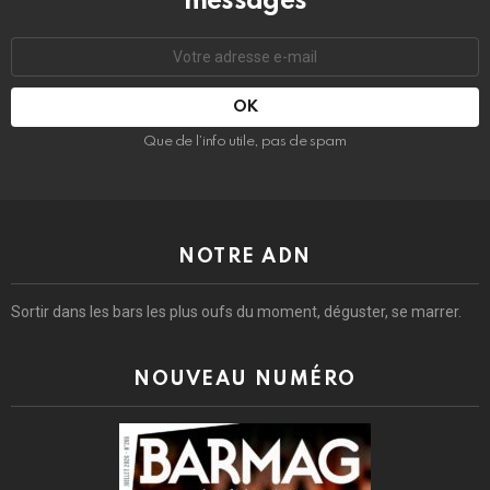
messages
Adresse
e-
mail
:
Que de l’info utile, pas de spam
NOTRE ADN
Sortir dans les bars les plus oufs du moment, déguster, se marrer.
NOUVEAU NUMÉRO