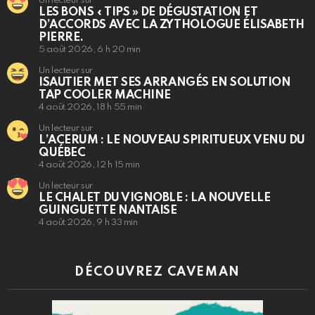
Un lecteur sur
LES BONS « TIPS » DE DÉGUSTATION ET
D’ACCORDS AVEC LA ZYTHOLOGUE ÉLISABETH
PIERRE.
5 août 2026, 6 h 20 min
Un lecteur sur
ISAUTIER MET SES ARRANGÉS EN SOLUTION
TAP COOLER MACHINE
4 août 2026, 18 h 55 min
Un lecteur sur
L’ACERUM : LE NOUVEAU SPIRITUEUX VENU DU
QUÉBEC
4 août 2026, 12 h 15 min
Un lecteur sur
LE CHALET DU VIGNOBLE : LA NOUVELLE
GUINGUETTE NANTAISE
4 août 2026, 9 h 33 min
DÉCOUVREZ CAVEMAN