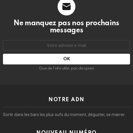
Ne manquez pas nos prochains
messages
Adresse
e-
mail
:
Que de l’info utile, pas de spam
NOTRE ADN
Sortir dans les bars les plus oufs du moment, déguster, se marrer.
NOUVEAU NUMÉRO