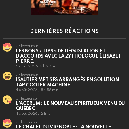
DERNIÈRES RÉACTIONS
Un lecteur sur
LES BONS « TIPS » DE DÉGUSTATION ET
D’ACCORDS AVEC LA ZYTHOLOGUE ÉLISABETH
PIERRE.
5 août 2026, 6 h 20 min
Un lecteur sur
ISAUTIER MET SES ARRANGÉS EN SOLUTION
TAP COOLER MACHINE
4 août 2026, 18 h 55 min
Un lecteur sur
L’ACERUM : LE NOUVEAU SPIRITUEUX VENU DU
QUÉBEC
4 août 2026, 12 h 15 min
Un lecteur sur
LE CHALET DU VIGNOBLE : LA NOUVELLE