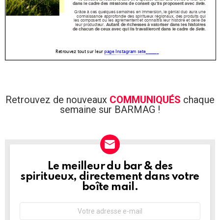
Retrouvez de nouveaux
COMMUNIQUÉS
chaque
semaine sur BARMAG !
Le meilleur du bar & des
NEWSLETTER
spiritueux, directement dans votre
boîte mail.
Adresse
e-