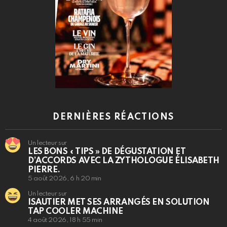
DERNIÈRES RÉACTIONS
Un lecteur sur
LES BONS « TIPS » DE DÉGUSTATION ET
D’ACCORDS AVEC LA ZYTHOLOGUE ÉLISABETH
PIERRE.
5 août 2026, 6 h 20 min
Un lecteur sur
ISAUTIER MET SES ARRANGÉS EN SOLUTION
TAP COOLER MACHINE
4 août 2026, 18 h 55 min