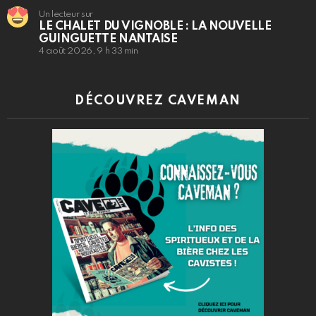
Un lecteur sur
LE CHALET DU VIGNOBLE : LA NOUVELLE
GUINGUETTE NANTAISE
4 août 2026, 9 h 33 min
DÉCOUVREZ CAVEMAN