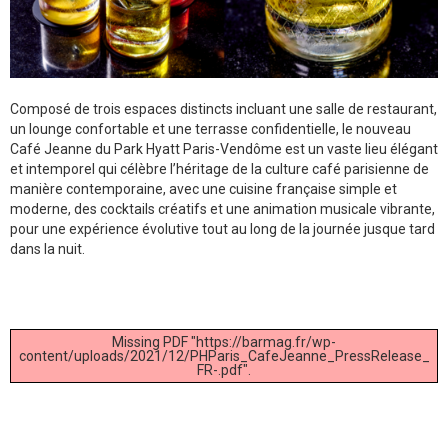
Composé de trois espaces distincts incluant une salle de restaurant,
un lounge confortable et une terrasse confidentielle, le nouveau
Café Jeanne du Park Hyatt Paris-Vendôme est un vaste lieu élégant
et intemporel qui célèbre l’héritage de la culture café parisienne de
manière contemporaine, avec une cuisine française simple et
moderne, des cocktails créatifs et une animation musicale vibrante,
pour une expérience évolutive tout au long de la journée jusque tard
dans la nuit.
Missing PDF "https://barmag.fr/wp-
content/uploads/2021/12/PHParis_CafeJeanne_PressRelease_
FR-.pdf".