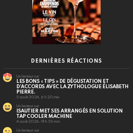
DERNIÈRES RÉACTIONS
Un lecteur sur
LES BONS « TIPS » DE DÉGUSTATION ET
D’ACCORDS AVEC LA ZYTHOLOGUE ÉLISABETH
PIERRE.
5 août 2026, 6 h 20 min
Un lecteur sur
ISAUTIER MET SES ARRANGÉS EN SOLUTION
TAP COOLER MACHINE
4 août 2026, 18 h 55 min
Un lecteur sur