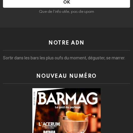
Que de l’info utile, pas de spam
NOTRE ADN
Sortir dans les bars les plus oufs du moment, déguster, se marrer.
NOUVEAU NUMÉRO