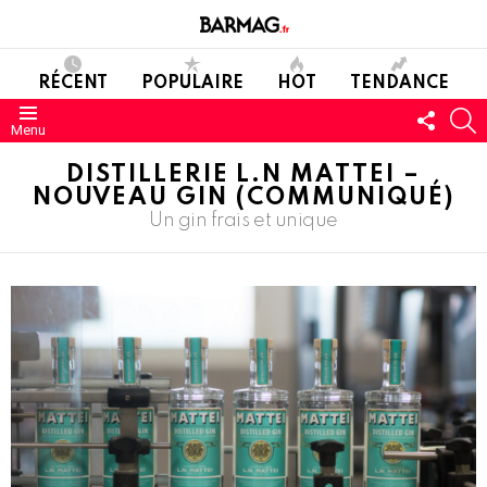
RÉCENT
POPULAIRE
HOT
TENDANCE
SUIVE
C
Menu
NOUS
DISTILLERIE L.N MATTEI –
NOUVEAU GIN (COMMUNIQUÉ)
Un gin frais et unique