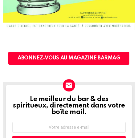
ABONNEZ-VOUS AU MAGAZINE BARMAG
Le meilleur du bar & des
NEWSLETTER
spiritueux, directement dans votre
boîte mail.
Adresse
e-
mail