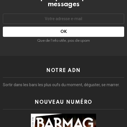
messages
Adresse
e-
mail
:
Que de l’info utile, pas de spam
NOTRE ADN
Sortir dans les bars les plus oufs du moment, déguster, se marrer.
NOUVEAU NUMÉRO