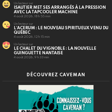
Un lecteur sur
ISAUTIER MET SES ARRANGÉS À LA PRESSION
AVEC LA TAPCOOLER MACHINE
4 août 2026, 18 h 55 min
Un lecteur sur
L’ACERUM : LE NOUVEAU SPIRITUEUX VENU DU
QUÉBEC
4 août 2026, 12 h 15 min
Un lecteur sur
LE CHALET DU VIGNOBLE : LA NOUVELLE
GUINGUETTE NANTAISE
4 août 2026, 9 h 33 min
DÉCOUVREZ CAVEMAN