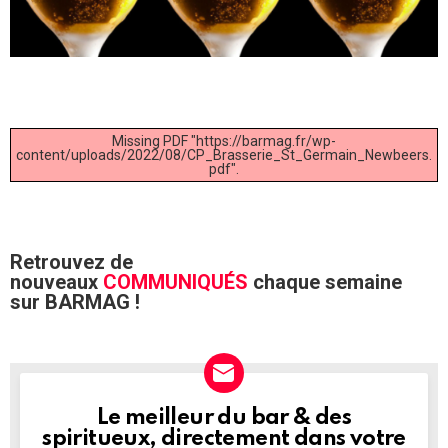
Missing PDF "https://barmag.fr/wp-
content/uploads/2022/08/CP_Brasserie_St_Germain_Newbeers.
pdf".
Retrouvez de
nouveaux
COMMUNIQUÉS
chaque semaine
sur BARMAG !
Le meilleur du bar & des
NEWSLETTER
spiritueux, directement dans votre