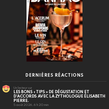
DERNIÈRES RÉACTIONS
Un lecteur sur
LES BONS « TIPS » DE DÉGUSTATION ET
D’ACCORDS AVEC LA ZYTHOLOGUE ÉLISABETH
PIERRE.
5 août 2026, 6 h 20 min