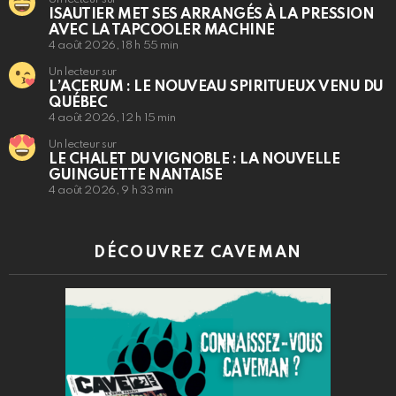
ISAUTIER MET SES ARRANGÉS À LA PRESSION
AVEC LA TAPCOOLER MACHINE
4 août 2026, 18 h 55 min
Un lecteur sur
L’ACERUM : LE NOUVEAU SPIRITUEUX VENU DU
QUÉBEC
4 août 2026, 12 h 15 min
Un lecteur sur
LE CHALET DU VIGNOBLE : LA NOUVELLE
GUINGUETTE NANTAISE
4 août 2026, 9 h 33 min
DÉCOUVREZ CAVEMAN