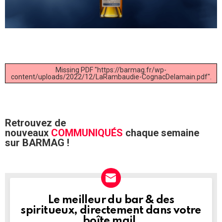
Missing PDF "https://barmag.fr/wp-
content/uploads/2022/12/LaRambaudie-CognacDelamain.pdf".
Retrouvez de
nouveaux
COMMUNIQUÉS
chaque semaine
sur BARMAG !
Le meilleur du bar & des
NEWSLETTER
spiritueux, directement dans votre
boîte mail.