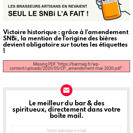
Victoire historique : grâce à l’amendement
SNBi, la mention de l’origine des bières
devient obligatoire sur toutes les étiquettes
!
Missing PDF "https://barmag.fr/wp-
content/uploads/2020/05/CP_amendement-mai-2020.pdf".
Le meilleur du bar & des
NEWSLETTER
spiritueux, directement dans votre
boîte mail.
Adresse
e-