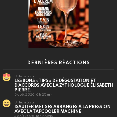
DERNIÈRES RÉACTIONS
Un lecteur sur
LES BONS « TIPS » DE DÉGUSTATION ET
D’ACCORDS AVEC LA ZYTHOLOGUE ÉLISABETH
PIERRE.
5 août 2026, 6 h 20 min
Un lecteur sur
ISAUTIER MET SES ARRANGÉS À LA PRESSION
AVEC LA TAPCOOLER MACHINE
4 août 2026, 18 h 55 min