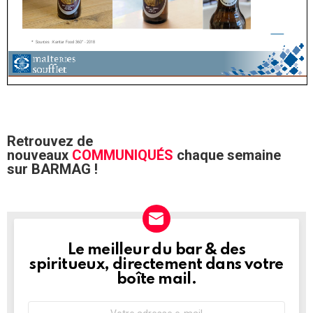
Retrouvez de
nouveaux
COMMUNIQUÉS
chaque semaine
sur BARMAG !
Le meilleur du bar & des
NEWSLETTER
spiritueux, directement dans votre
boîte mail.
Adresse