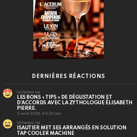
DERNIÈRES RÉACTIONS
Un lecteur sur
LES BONS « TIPS » DE DÉGUSTATION ET
D’ACCORDS AVEC LA ZYTHOLOGUE ÉLISABETH
PIERRE.
5 août 2026, 6 h 20 min
Un lecteur sur
ISAUTIER MET SES ARRANGÉS EN SOLUTION
TAP COOLER MACHINE