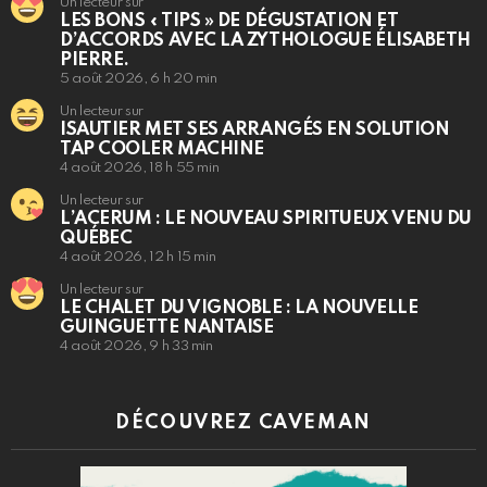
Un lecteur sur
LES BONS « TIPS » DE DÉGUSTATION ET
D’ACCORDS AVEC LA ZYTHOLOGUE ÉLISABETH
PIERRE.
5 août 2026, 6 h 20 min
Un lecteur sur
ISAUTIER MET SES ARRANGÉS EN SOLUTION
TAP COOLER MACHINE
4 août 2026, 18 h 55 min
Un lecteur sur
L’ACERUM : LE NOUVEAU SPIRITUEUX VENU DU
QUÉBEC
4 août 2026, 12 h 15 min
Un lecteur sur
LE CHALET DU VIGNOBLE : LA NOUVELLE
GUINGUETTE NANTAISE
4 août 2026, 9 h 33 min
DÉCOUVREZ CAVEMAN