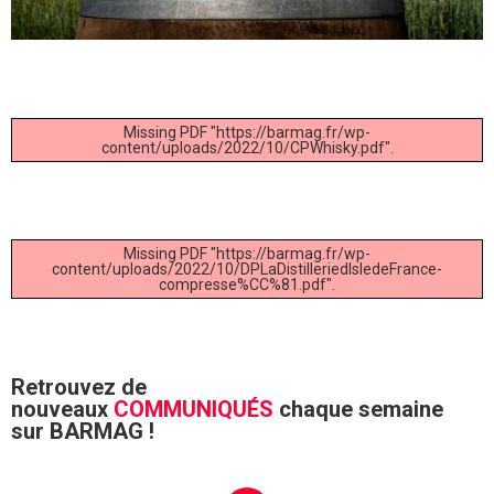
Missing PDF "https://barmag.fr/wp-
content/uploads/2022/10/CPWhisky.pdf".
Missing PDF "https://barmag.fr/wp-
content/uploads/2022/10/DPLaDistilleriedIsledeFrance-
compresse%CC%81.pdf".
Retrouvez de
nouveaux
COMMUNIQUÉS
chaque semaine
sur BARMAG !