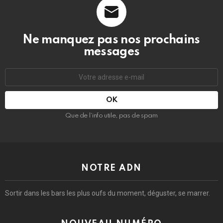
Ne manquez pas nos prochains
messages
Adresse
e-
mail
:
Que de l’info utile, pas de spam
NOTRE ADN
Sortir dans les bars les plus oufs du moment, déguster, se marrer.