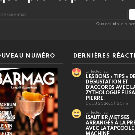
Que de l’info utile, p
UVEAU NUMÉRO
DERNIÈRES RÉACT
Un lecteur sur
LES BONS « TIPS » D
DÉGUSTATION ET
D’ACCORDS AVEC L
ZYTHOLOGUE ÉLIS
PIERRE.
5 août 2026, 6 h 20 min
Un lecteur sur
ISAUTIER MET SES
ARRANGÉS À LA PR
AVEC LA TAPCOOLE
MACHINE