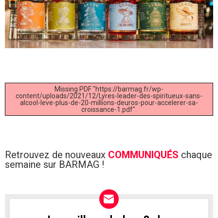
Missing PDF "https://barmag.fr/wp-
content/uploads/2021/12/Lyres-leader-des-spiritueux-sans-
alcool-leve-plus-de-20-millions-deuros-pour-accelerer-sa-
croissance-1.pdf".
Retrouvez de nouveaux
COMMUNIQUÉS
chaque
semaine sur BARMAG !