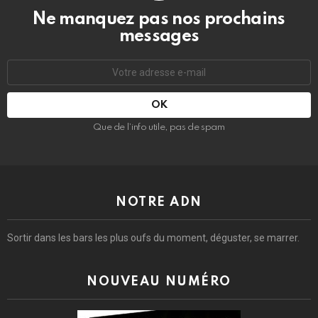
Ne manquez pas nos prochains
messages
Adresse
e-
mail
:
Que de l’info utile, pas de spam
NOTRE ADN
Sortir dans les bars les plus oufs du moment, déguster, se marrer.
NOUVEAU NUMÉRO