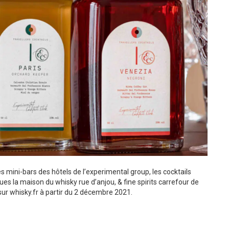
es mini-bars des hôtels de l’experimental group, les cocktails
ques la maison du whisky rue d’anjou, & fine spirits carrefour de
sur whisky.fr à partir du 2 décembre 2021.