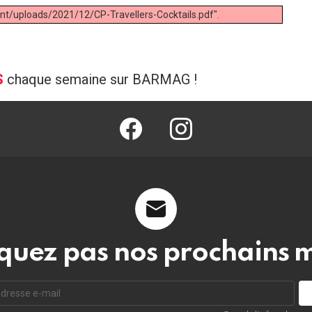
nt/uploads/2021/12/CP-Travellers-Cocktails.pdf".
S
chaque semaine sur BARMAG !
facebook
@barmag.fr
uez pas nos prochains 