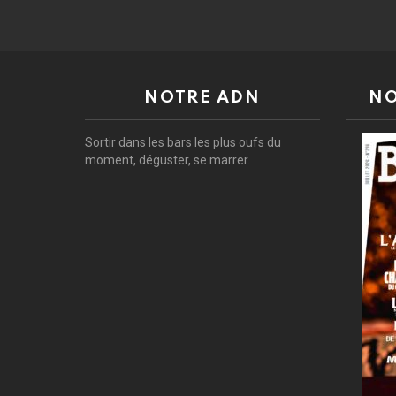
:
NOTRE ADN
NO
Sortir dans les bars les plus oufs du
moment, déguster, se marrer.