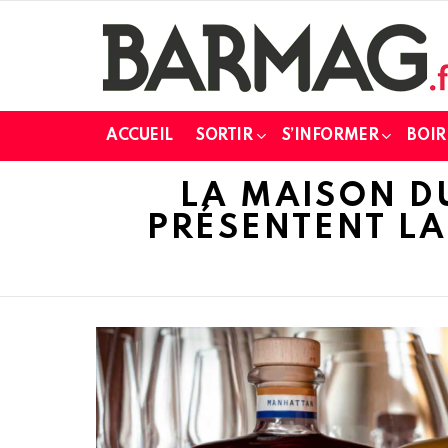
ACCUEIL
SORTIR
S’INFORMER
BOIR
LA MAISON D
PRÉSENTENT LA