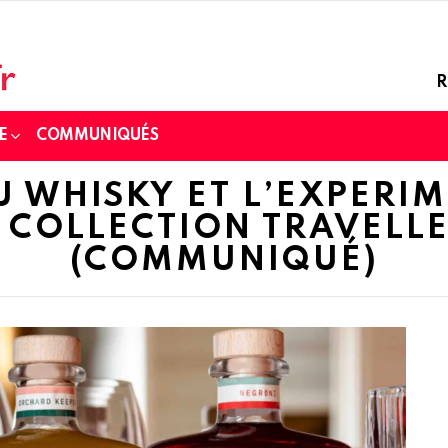
R
E
COMMUNIQUÉS
U WHISKY ET L’EXPERI
 COLLECTION TRAVELLE
(COMMUNIQUÉ)