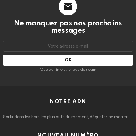
Ne manquez pas nos prochains
messages
Adresse
e-
mail
:
Que de l’info utile, pas de spam
NOTRE ADN
Sortir dans les bars les plus oufs du moment, déguster, se marrer.
NOUVEAU NUMÉRO