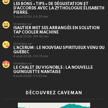
LES BONS « TIPS » DE DÉGUSTATION ET
D’ACCORDS AVEC LA ZYTHOLOGUE ÉLISABETH
PIERRE.
5 août 2026, 6 h 20 min
Un lecteur sur
ISAUTIER MET SES ARRANGÉS EN SOLUTION
TAP COOLER MACHINE
4 août 2026, 18 h 55 min
Un lecteur sur
L’ACERUM : LE NOUVEAU SPIRITUEUX VENU DU
QUÉBEC
4 août 2026, 12 h 15 min
Un lecteur sur
LE CHALET DU VIGNOBLE : LA NOUVELLE
GUINGUETTE NANTAISE
4 août 2026, 9 h 33 min
DÉCOUVREZ CAVEMAN