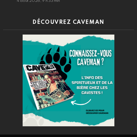
4 août 2026, 9 h 33 min
DÉCOUVREZ CAVEMAN