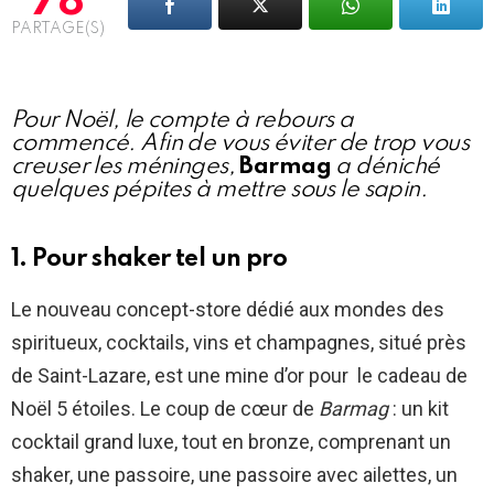
78
PARTAGE(S)
Pour Noël, le compte à rebours a
commencé. Afin de vous éviter de trop vous
creuser les méninges,
Barmag
a déniché
quelques pépites à mettre sous le sapin.
1.
Pour shaker tel un pro
Le nouveau concept-store dédié aux mondes des
spiritueux, cocktails, vins et champagnes, situé près
de Saint-Lazare, est une mine d’or pour le cadeau de
Noël 5 étoiles. Le coup de cœur de
Barmag
: un kit
cocktail grand luxe, tout en bronze, comprenant un
shaker, une passoire, une passoire avec ailettes, un