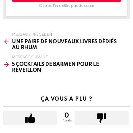
Que de l’info utile, pas de spam
MESSAGE PRÉCÉDENT
See
more
UNE PAIRE DE NOUVEAUX LIVRES DÉDIÉS
AU RHUM
MESSAGE SUIVANT
5 COCKTAILS DE BARMEN POUR LE
RÉVEILLON
ÇA VOUS A PLU ?
0
Points