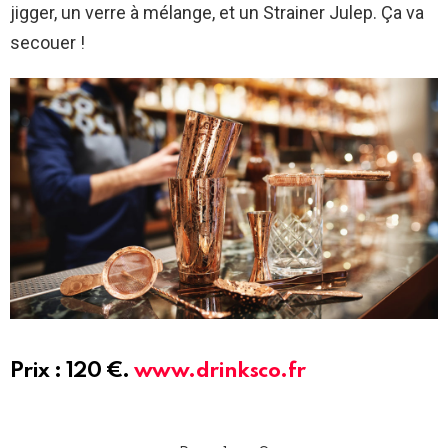
jigger, un verre à mélange, et un Strainer Julep. Ça va
secouer !
Prix : 120 €.
www.drinksco.fr