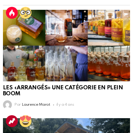
LES «ARRANGÉS» UNE CATÉGORIE EN PLEIN
BOOM
Par
Laurence Marot
il y a 4 ans