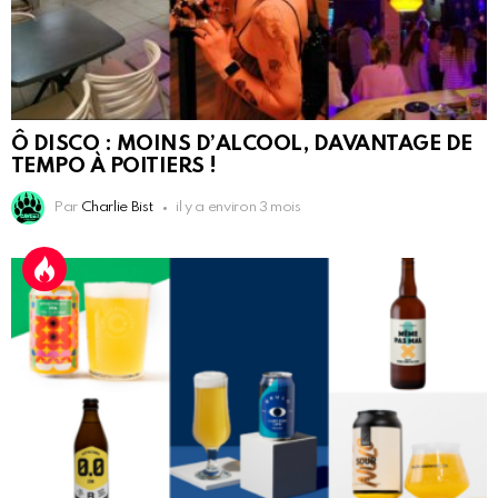
Ô DISCO : MOINS D’ALCOOL, DAVANTAGE DE
TEMPO À POITIERS !
Par
Charlie Bist
il y a environ 3 mois