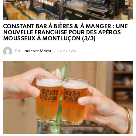
CONSTANT BAR À BIÈRES & À MANGER : UNE
NOUVELLE FRANCHISE POUR DES APÉROS
MOUSSEUX À MONTLUÇON (3/3)
Par
Laurence Marot
il y a un an