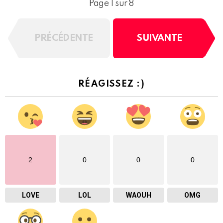
Page 1 sur 8
PRÉCÉDENTE
SUIVANTE
RÉAGISSEZ :)
2
0
0
0
LOVE
LOL
WAOUH
OMG