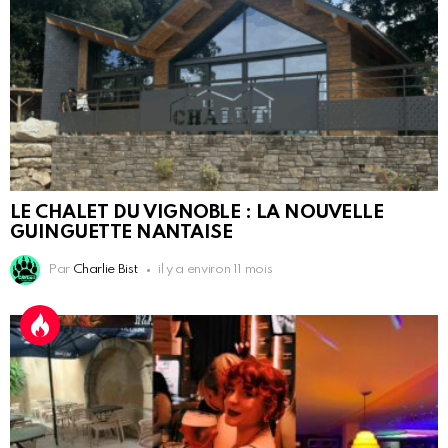
LE CHALET DU VIGNOBLE : LA NOUVELLE
GUINGUETTE NANTAISE
Par
Charlie Bist
il y a environ 11 mois