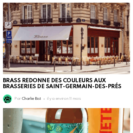
BRASS REDONNE DES COULEURS AUX
BRASSERIES DE SAINT-GERMAIN-DES-PRÉS
Par
Charlie Bist
il y a environ 11 mois