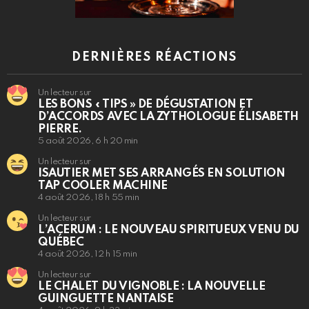
DERNIÈRES RÉACTIONS
Un lecteur sur
LES BONS « TIPS » DE DÉGUSTATION ET
D’ACCORDS AVEC LA ZYTHOLOGUE ÉLISABETH
PIERRE.
5 août 2026, 6 h 20 min
Un lecteur sur
ISAUTIER MET SES ARRANGÉS EN SOLUTION
TAP COOLER MACHINE
4 août 2026, 18 h 55 min
Un lecteur sur
L’ACERUM : LE NOUVEAU SPIRITUEUX VENU DU
QUÉBEC
4 août 2026, 12 h 15 min
Un lecteur sur
LE CHALET DU VIGNOBLE : LA NOUVELLE
GUINGUETTE NANTAISE