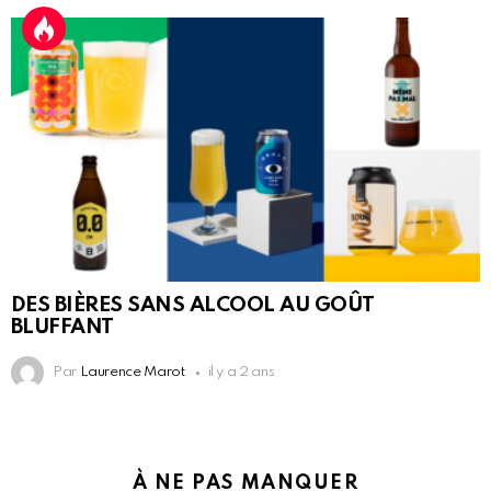
DES BIÈRES SANS ALCOOL AU GOÛT
BLUFFANT
Par
Laurence Marot
il y a 2 ans
À NE PAS MANQUER