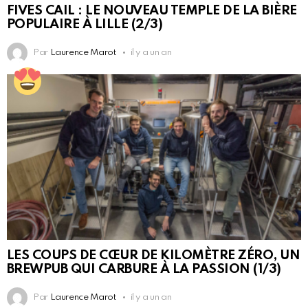
FIVES CAIL : LE NOUVEAU TEMPLE DE LA BIÈRE
POPULAIRE À LILLE (2/3)
Par
Laurence Marot
il y a un an
LES COUPS DE CŒUR DE KILOMÈTRE ZÉRO, UN
BREWPUB QUI CARBURE À LA PASSION (1/3)
Par
Laurence Marot
il y a un an