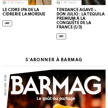
3.6k
Views
1.9k
Views
LE CIDRE IPA DE LA
TENDANCE AGAVE –
CIDRERIE LA MORDUE
DON JULIO : LA TEQUILA
PREMIUM À LA
CONQUÊTE DE LA
LIRE
FRANCE (1/3)
LIRE
S’ABONNER À BARMAG