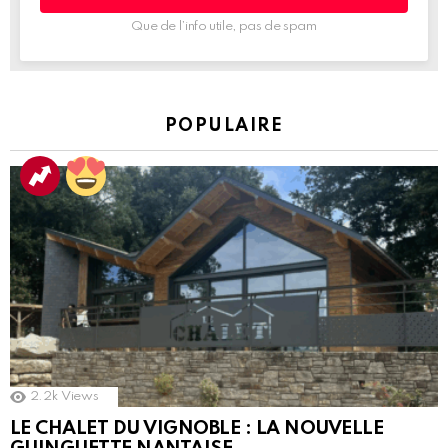
Que de l’info utile, pas de spam
POPULAIRE
2.2k
Views
LE CHALET DU VIGNOBLE : LA NOUVELLE