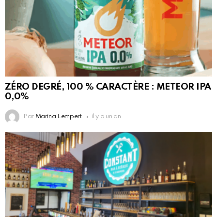
ZÉRO DEGRÉ, 100 % CARACTÈRE : METEOR IPA
0,0%
Par
Marina Lempert
il y a un an