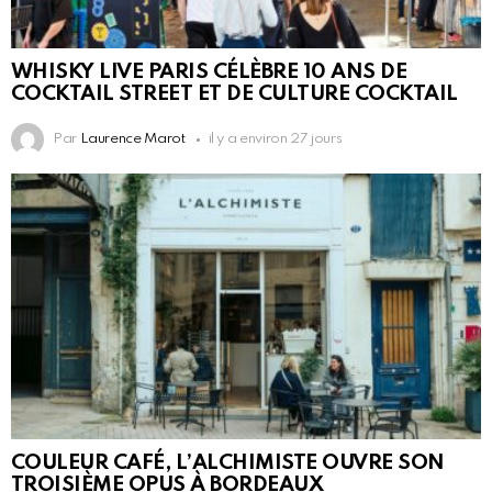
WHISKY LIVE PARIS CÉLÈBRE 10 ANS DE
COCKTAIL STREET ET DE CULTURE COCKTAIL
Par
Laurence Marot
il y a environ 27 jours
COULEUR CAFÉ, L’ALCHIMISTE OUVRE SON
TROISIÈME OPUS À BORDEAUX