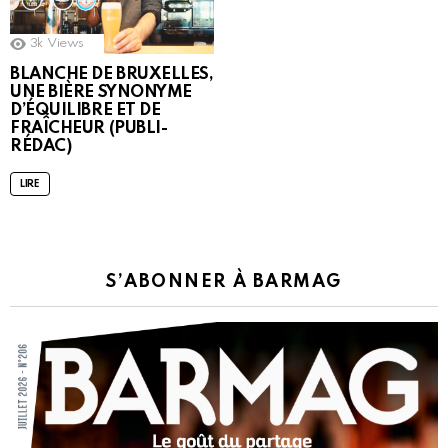
3k
Views
BLANCHE DE BRUXELLES,
UNE BIÈRE SYNONYME
D’ÉQUILIBRE ET DE
FRAÎCHEUR (PUBLI-
RÉDAC)
LIRE
S’ABONNER À BARMAG