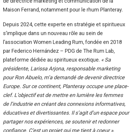
de directrice marketing et communication de la
Maison Ferrand, notamment pour le rhum Planteray.
Depuis 2024, cette experte en stratégie et spiritueux
s’implique dans un nouveau rôle au sein de
l’association Women Leading Rum, fondée en 2018
par Federico Hernández – PDG de The Rum Lab,
plateforme dédiée au spiritueux exotique.
« Sa
présidente, Larissa Arjona, responsable marketing
pour Ron Abuelo, m’a demandé de devenir directrice
Europe. Sur ce continent, Planteray occupe une place-
clef. L’objectif est de mettre en lumière les femmes
de l’industrie en créant des connexions informatives,
éducatives et divertissantes. Il s’agit d’un espace pour
partager nos expériences, se soutenir et redonner
confiance. C’est un projet qui me tient à coeur »
,