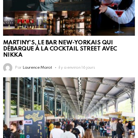
MARTINY’S, LE BAR NEW-YORKAIS QUI
DÉBARQUE À LA COCKTAIL STREET AVEC
NIKKA
Par
Laurence Marot
il y a environ 16 jours