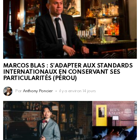
MARCOS BLAS : S’ADAPTER AUX STANDARDS
INTERNATIONAUX EN CONSERVANT SES
PARTICULARITÉS (PÉROU)
Par
Anthony Poncier
il y a environ 14 jours