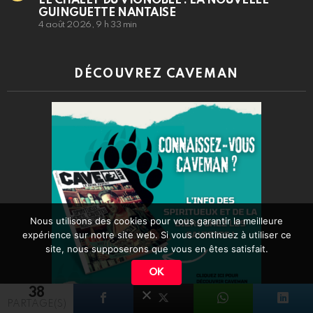
LE CHALET DU VIGNOBLE : LA NOUVELLE
GUINGUETTE NANTAISE
4 août 2026, 9 h 33 min
DÉCOUVREZ CAVEMAN
Nous utilisons des cookies pour vous garantir la meilleure
expérience sur notre site web. Si vous continuez à utiliser ce
site, nous supposerons que vous en êtes satisfait.
OK
38
PARTAGE(S)