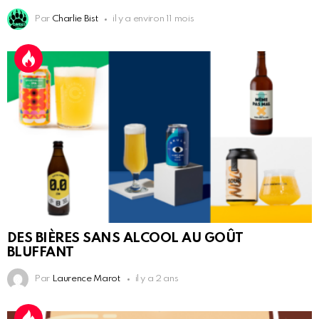
Par
Charlie Bist
il y a environ 11 mois
DES BIÈRES SANS ALCOOL AU GOÛT
BLUFFANT
Par
Laurence Marot
il y a 2 ans