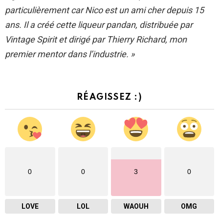
particulièrement car Nico est un ami cher depuis 15
ans. Il a créé cette liqueur pandan, distribuée par
Vintage Spirit et dirigé par Thierry Richard, mon
premier mentor dans l’industrie. »
RÉAGISSEZ :)
0
0
3
0
LOVE
LOL
WAOUH
OMG