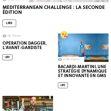
MEDITERRANEAN CHALLENGE : LA SECONDE
ÉDITION
LIRE
5k
Views
OPERATION DAGGER,
L’AVANT-GARDISTE
LIRE
4.4k
Views
BACARDI-MARTINI, UNE
STRATÉGIE DYNAMIQUE
ET INNOVANTE EN GMS
LIRE