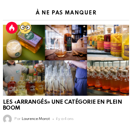
À NE PAS MANQUER
LES «ARRANGÉS» UNE CATÉGORIE EN PLEIN
BOOM
Par
Laurence Marot
il y a 4 ans