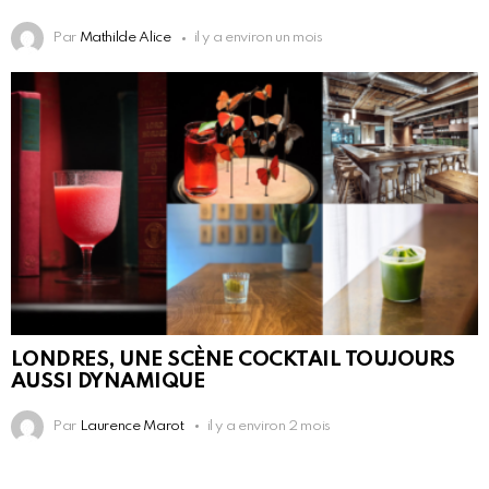
Par
Mathilde Alice
il y a environ un mois
LONDRES, UNE SCÈNE COCKTAIL TOUJOURS
AUSSI DYNAMIQUE
Par
Laurence Marot
il y a environ 2 mois