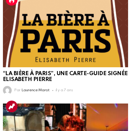
“LA BIÈRE À PARIS”, UNE CARTE-GUIDE SIGNÉE
ELISABETH PIERRE
Par
Laurence Marot
il y a 7 ans