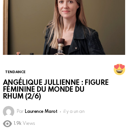
TENDANCE
ANGÉLIQUE JULLIENNE : FIGURE
FÉMININE DU MONDE DU
RHUM (2/6)
Par
Laurence Marot
il y a un an
1.9k
Views