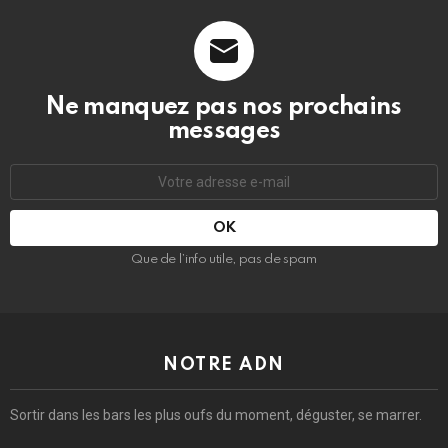
Ne manquez pas nos prochains
messages
Adresse
e-
mail
:
Que de l’info utile, pas de spam
NOTRE ADN
Sortir dans les bars les plus oufs du moment, déguster, se marrer.