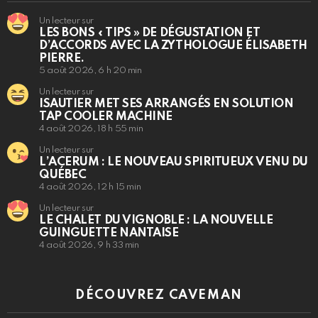
Un lecteur sur
LES BONS « TIPS » DE DÉGUSTATION ET
D’ACCORDS AVEC LA ZYTHOLOGUE ÉLISABETH
PIERRE.
5 août 2026, 6 h 20 min
Un lecteur sur
ISAUTIER MET SES ARRANGÉS EN SOLUTION
TAP COOLER MACHINE
4 août 2026, 18 h 55 min
Un lecteur sur
L’ACERUM : LE NOUVEAU SPIRITUEUX VENU DU
QUÉBEC
4 août 2026, 12 h 15 min
Un lecteur sur
LE CHALET DU VIGNOBLE : LA NOUVELLE
GUINGUETTE NANTAISE
4 août 2026, 9 h 33 min
DÉCOUVREZ CAVEMAN