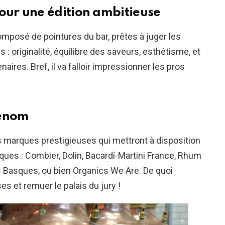
pour une édition ambitieuse
composé de pointures du bar, prêtes à juger les
 : originalité, équilibre des saveurs, esthétisme, et
aires. Bref, il va falloir impressionner les pros
renom
s marques prestigieuses qui mettront à disposition
ques : Combier, Dolin, Bacardí-Martini France, Rhum
s Basques, ou bien Organics We Are. De quoi
s et remuer le palais du jury !