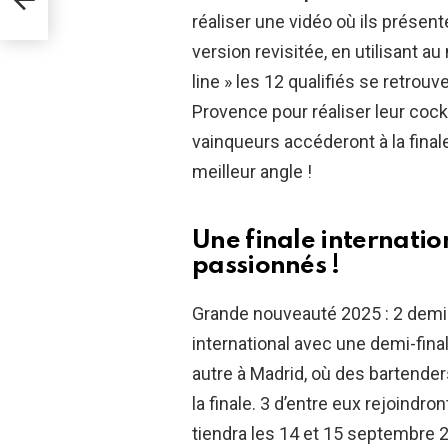
réaliser une vidéo où ils présent
version revisitée, en utilisant a
line » les 12 qualifiés se retrou
Provence pour réaliser leur cock
vainqueurs accéderont à la final
meilleur angle !
Une finale internati
passionnés !
Grande nouveauté 2025 : 2 demi-f
international avec une demi-final
autre à Madrid, où des bartender
la finale. 3 d’entre eux rejoindron
tiendra les 14 et 15 septembre 20