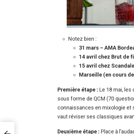
Notez bien :
31 mars – AMA Borde
14 avril chez Brut de f
15 avril chez Scandale
Marseille (en cours de
Première étape :
Le 18 mai, les
sous forme de QCM (70 questions
connaissances en mixologie et s
vaut réviser ses classiques ava
URE
Deuxième étape :
Place à l’audac