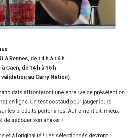
aux
ût à Rennes, de 14 h à 16 h
 à Caen, de 14 h à 16 h
 validation au Carry Nation)
 candidats affronteront une épreuve de présélection
) en ligne. Un test costaud pour jauger leurs
ur les produits partenaires. Autrement dit, mieux
nt de secouer son shaker !
e et à l’originalité ! Les sélectionnés devront