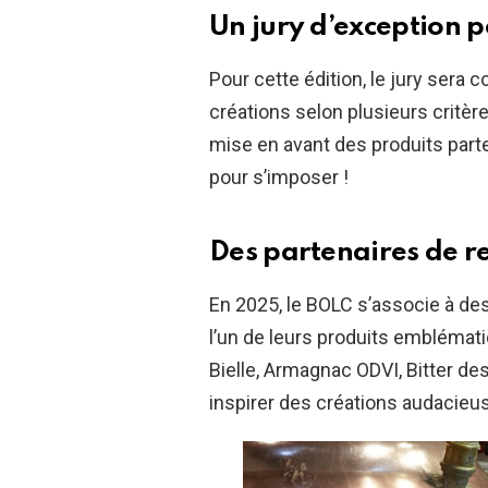
Un jury d’exception 
Pour cette édition, le jury sera 
créations selon plusieurs critères
mise en avant des produits parten
pour s’imposer !
Des partenaires de 
En 2025, le BOLC s’associe à de
l’un de leurs produits emblémati
Bielle, Armagnac ODVI, Bitter de
inspirer des créations audacieuse