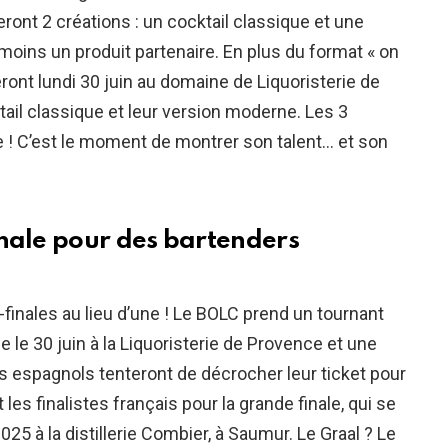
eront 2 créations : un cocktail classique et une
u moins un produit partenaire. En plus du format « on
veront lundi 30 juin au domaine de Liquoristerie de
tail classique et leur version moderne. Les 3
e ! C’est le moment de montrer son talent… et son
onale pour des bartenders
inales au lieu d’une ! Le BOLC prend un tournant
e le 30 juin à la Liquoristerie de Provence et une
s espagnols tenteront de décrocher leur ticket pour
t les finalistes français pour la grande finale, qui se
25 à la distillerie Combier, à Saumur. Le Graal ? Le