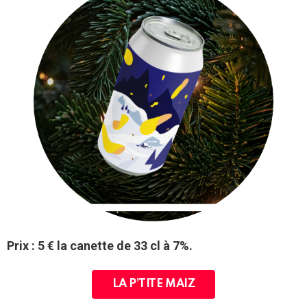
Prix : 5 € la canette de 33 cl à 7%.
LA P’TITE MAIZ