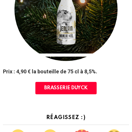
Prix : 4,90 € la bouteille de 75 cl à 8,5%.
BRASSERIE DUYCK
RÉAGISSEZ :)