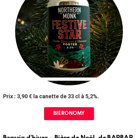
Prix : 3,90 € la canette de 33 cl à 5,2%.
BIERONOMY