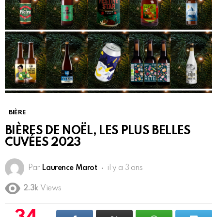
BIÈRE
BIÈRES DE NOËL, LES PLUS BELLES
CUVÉES 2023
Par
Laurence Marot
il y a 3 ans
2.3k
Views