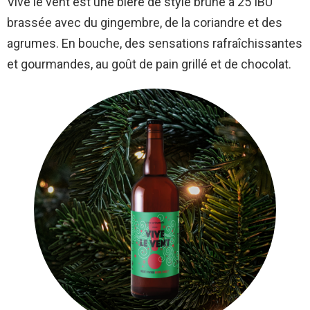
Vive le vent est une bière de style brune à 25 IBU
brassée avec du gingembre, de la coriandre et des
agrumes. En bouche, des sensations rafraîchissantes
et gourmandes, au goût de pain grillé et de chocolat.