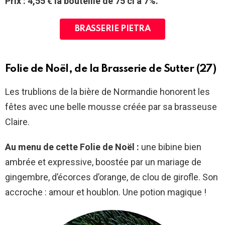
Prix : 4,55 € la bouteille de 75 cl à 7%.
BRASSERIE PIETRA
Folie de Noël, de la Brasserie de Sutter (27)
Les trublions de la bière de Normandie honorent les
fêtes avec une belle mousse créée par sa brasseuse
Claire.
Au menu de cette Folie de Noël :
une bibine bien
ambrée et expressive, boostée par un mariage de
gingembre, d’écorces d’orange, de clou de girofle. Son
accroche : amour et houblon. Une potion magique !