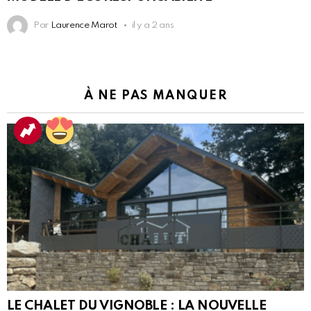
Par
Laurence Marot
il y a 2 ans
À NE PAS MANQUER
LE CHALET DU VIGNOBLE : LA NOUVELLE