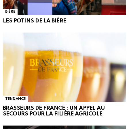
BIÈRE
LES POTINS DE LA BIÈRE
TENDANCE
BRASSEURS DE FRANCE : UN APPEL AU
SECOURS POUR LA FILIÈRE AGRICOLE