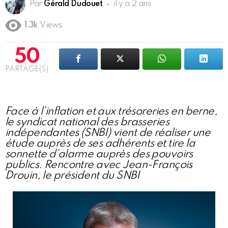
Par
Gérald Dudouet
il y a 2 ans
1.3k
Views
50
PARTAGE(S)
Face à l’inflation et aux trésoreries en berne,
le syndicat national des brasseries
indépendantes (SNBI) vient de réaliser une
étude auprès de ses adhérents et tire la
sonnette d’alarme auprès des pouvoirs
publics. Rencontre avec Jean-François
Drouin, le président du SNBI