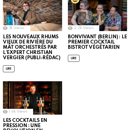
3k
Views
2.2k
Views
LES NOUVEAUX RHUMS
BONVIVANT (BERLIN) : LE
VIEUX DE RIVIÈRE DU
PREMIER COCKTAIL
MÂT ORCHESTRÉS PAR
BISTROT VÉGÉTARIEN
L’EXPERT CHRISTIAN
VERGIER (PUBLI-RÉDAC)
LIRE
LIRE
1.6k
Views
LES COCKTAILS EN
PRESSION : UNE