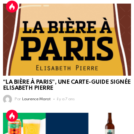
“LA BIÈRE À PARIS”, UNE CARTE-GUIDE SIGNÉE
ELISABETH PIERRE
Par
Laurence Marot
il y a 7 ans