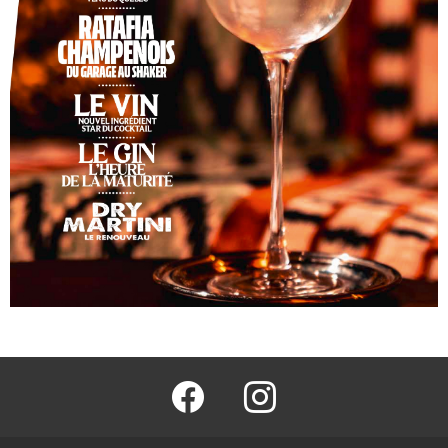
facebook
@barmag.fr