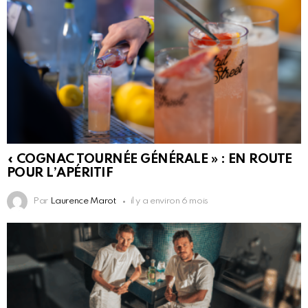
« COGNAC TOURNÉE GÉNÉRALE » : EN ROUTE
POUR L’APÉRITIF
Par
Laurence Marot
il y a environ 6 mois