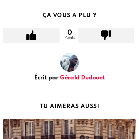
ÇA VOUS A PLU ?
0
Points
Écrit par
Gérald Dudouet
TU AIMERAS AUSSI