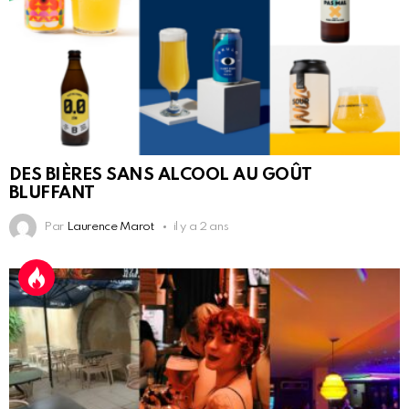
DES BIÈRES SANS ALCOOL AU GOÛT
BLUFFANT
Par
Laurence Marot
il y a 2 ans