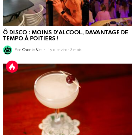
Ô DISCO : MOINS D’ALCOOL, DAVANTAGE DE
TEMPO À POITIERS !
Par
Charlie Bist
il y a environ 3 mois