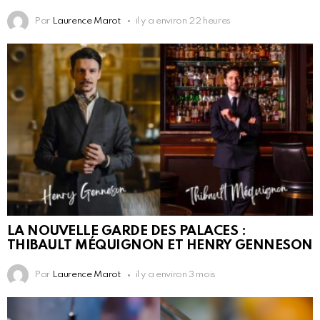
Par
Laurence Marot
il y a environ 22 heures
LA NOUVELLE GARDE DES PALACES :
THIBAULT MÉQUIGNON ET HENRY GENNESON
Par
Laurence Marot
il y a environ 3 mois