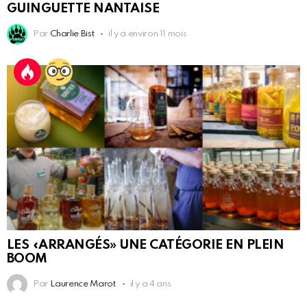
GUINGUETTE NANTAISE
Par
Charlie Bist
il y a environ 11 mois
LES «ARRANGÉS» UNE CATÉGORIE EN PLEIN
BOOM
Par
Laurence Marot
il y a 4 ans