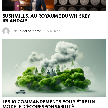
BUSHMILLS, AU ROYAUME DU WHISKEY
IRLANDAIS
Par
Laurence Marot
il y a un an
LES 10 COMMANDEMENTS POUR ÊTRE UN
MODÈLE D’ÉCORESPONSABILITÉ