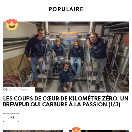
POPULAIRE
2.2k
Views
LES COUPS DE CŒUR DE KILOMÈTRE ZÉRO, UN
BREWPUB QUI CARBURE À LA PASSION (1/3)
LIRE