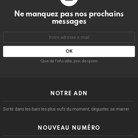
Ne manquez pas nos prochains
messages
Adresse
e-
mail
:
Que de l’info utile, pas de spam
NOTRE ADN
Sortir dans les bars les plus oufs du moment, déguster, se marrer.
NOUVEAU NUMÉRO