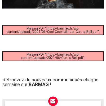
Missing PDF "https://barmag.fr/wp-
content/uploads/2021/06/Cool-Cocktails-par-Gun_s-Bell.pdf".
Missing PDF "https://barmag.fr/wp-
content/uploads/2021/06/Gun_s-Bell.pdf".
Retrouvez de nouveaux communiqués chaque
semaine sur
BARMAG
!