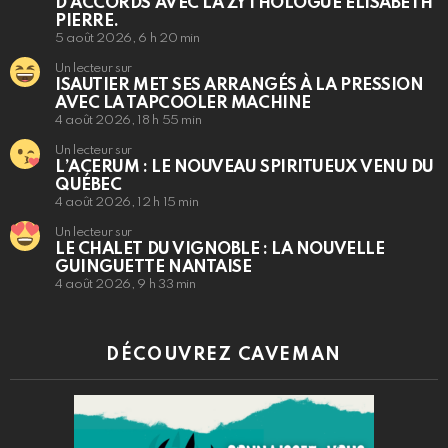
D’ACCORDS AVEC LA ZYTHOLOGUE ÉLISABETH
PIERRE.
5 août 2026, 6 h 20 min
Un lecteur sur
ISAUTIER MET SES ARRANGÉS À LA PRESSION
AVEC LA TAPCOOLER MACHINE
4 août 2026, 18 h 55 min
Un lecteur sur
L’ACERUM : LE NOUVEAU SPIRITUEUX VENU DU
QUÉBEC
4 août 2026, 12 h 15 min
Un lecteur sur
LE CHALET DU VIGNOBLE : LA NOUVELLE
GUINGUETTE NANTAISE
4 août 2026, 9 h 33 min
DÉCOUVREZ CAVEMAN