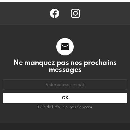
facebook
@barmag.fr
Ne manquez pas nos prochains
messages
Adresse
e-
mail
:
Que de l’info utile, pas de spam