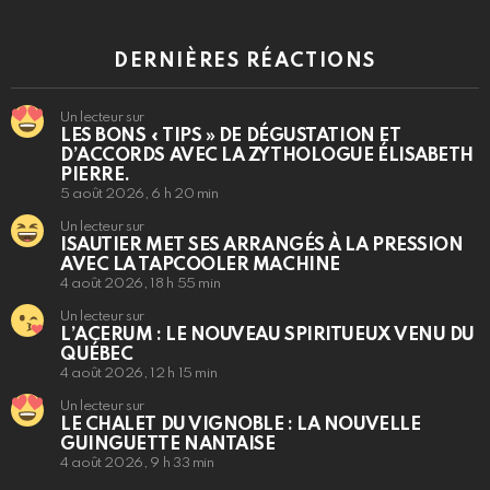
DERNIÈRES RÉACTIONS
Un lecteur sur
LES BONS « TIPS » DE DÉGUSTATION ET
D’ACCORDS AVEC LA ZYTHOLOGUE ÉLISABETH
PIERRE.
5 août 2026, 6 h 20 min
Un lecteur sur
ISAUTIER MET SES ARRANGÉS À LA PRESSION
AVEC LA TAPCOOLER MACHINE
4 août 2026, 18 h 55 min
Un lecteur sur
L’ACERUM : LE NOUVEAU SPIRITUEUX VENU DU
QUÉBEC
4 août 2026, 12 h 15 min
Un lecteur sur
LE CHALET DU VIGNOBLE : LA NOUVELLE
GUINGUETTE NANTAISE
4 août 2026, 9 h 33 min