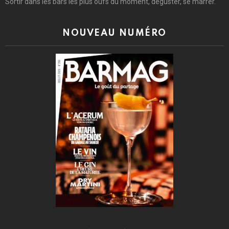
Sortir dans les bars les plus oufs du moment, déguster, se marrer.
NOUVEAU NUMÉRO