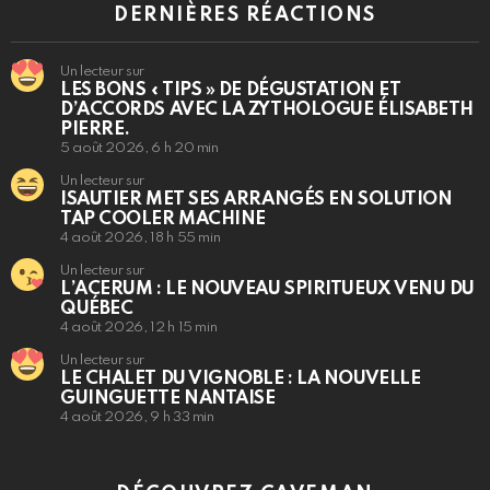
DERNIÈRES RÉACTIONS
Un lecteur sur
LES BONS « TIPS » DE DÉGUSTATION ET
D’ACCORDS AVEC LA ZYTHOLOGUE ÉLISABETH
PIERRE.
5 août 2026, 6 h 20 min
Un lecteur sur
ISAUTIER MET SES ARRANGÉS EN SOLUTION
TAP COOLER MACHINE
4 août 2026, 18 h 55 min
Un lecteur sur
L’ACERUM : LE NOUVEAU SPIRITUEUX VENU DU
QUÉBEC
4 août 2026, 12 h 15 min
Un lecteur sur
LE CHALET DU VIGNOBLE : LA NOUVELLE
GUINGUETTE NANTAISE
4 août 2026, 9 h 33 min