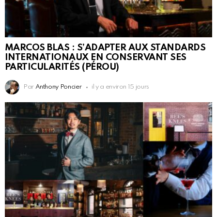
MARCOS BLAS : S’ADAPTER AUX STANDARDS
INTERNATIONAUX EN CONSERVANT SES
PARTICULARITÉS (PÉROU)
Par
Anthony Poncier
il y a environ 15 jours