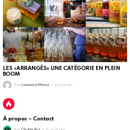
LES «ARRANGÉS» UNE CATÉGORIE EN PLEIN
BOOM
Par
Laurence Marot
il y a 4 ans
À propos – Contact
Par
Charlie Bist
il y a 15 ans