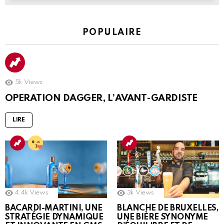
POPULAIRE
5k
Views
OPERATION DAGGER, L’AVANT-GARDISTE
LIRE
4.4k
Views
3k
Views
BACARDI-MARTINI, UNE
BLANCHE DE BRUXELLES,
STRATÉGIE DYNAMIQUE
UNE BIÈRE SYNONYME