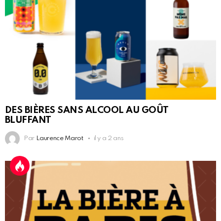
DES BIÈRES SANS ALCOOL AU GOÛT
BLUFFANT
Par
Laurence Marot
il y a 2 ans