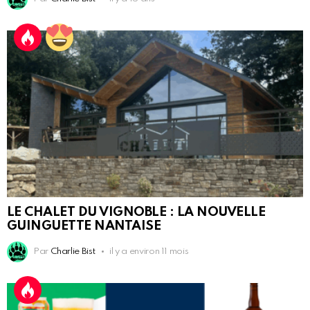
LE CHALET DU VIGNOBLE : LA NOUVELLE
GUINGUETTE NANTAISE
Par
Charlie Bist
il y a environ 11 mois