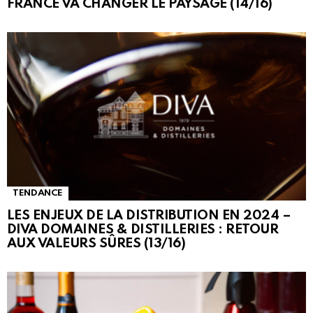
FRANCE VA CHANGER LE PAYSAGE (14/16)
TENDANCE
LES ENJEUX DE LA DISTRIBUTION EN 2024 –
DIVA DOMAINES & DISTILLERIES : RETOUR
AUX VALEURS SÛRES (13/16)