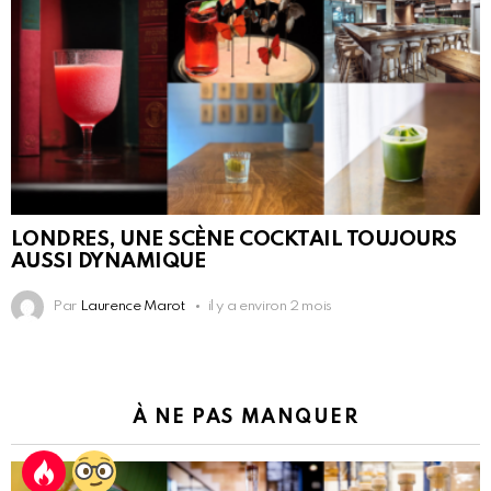
LONDRES, UNE SCÈNE COCKTAIL TOUJOURS
AUSSI DYNAMIQUE
Par
Laurence Marot
il y a environ 2 mois
À NE PAS MANQUER