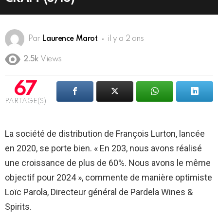
Par
Laurence Marot
il y a 2 ans
2.5k
Views
67
PARTAGE(S)
La société de distribution de François Lurton, lancée
en 2020, se porte bien. « En 203, nous avons réalisé
une croissance de plus de 60%. Nous avons le même
objectif pour 2024 », commente de manière optimiste
Loïc Parola, Directeur général de Pardela Wines &
Spirits.