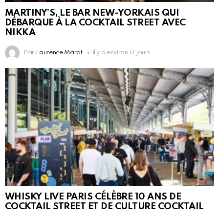
MARTINY’S, LE BAR NEW-YORKAIS QUI
DÉBARQUE À LA COCKTAIL STREET AVEC
NIKKA
Par
Laurence Marot
il y a environ 17 jours
WHISKY LIVE PARIS CÉLÈBRE 10 ANS DE
COCKTAIL STREET ET DE CULTURE COCKTAIL