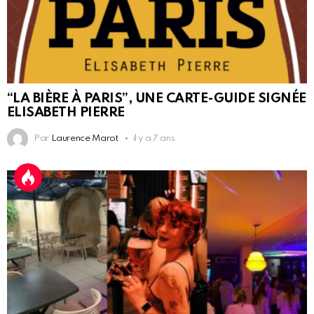
“LA BIÈRE À PARIS”, UNE CARTE-GUIDE SIGNÉE
ELISABETH PIERRE
Par
Laurence Marot
il y a 7 ans