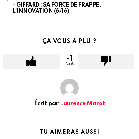
– GIFFARD : SA FORCE DE FRAPPE,
L’INNOVATION (6/16)
ÇA VOUS A PLU ?
-1
Points
Écrit par
Laurence Marot
TU AIMERAS AUSSI