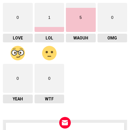
0
1
5
0
LOVE
LOL
WAOUH
OMG
0
0
YEAH
WTF