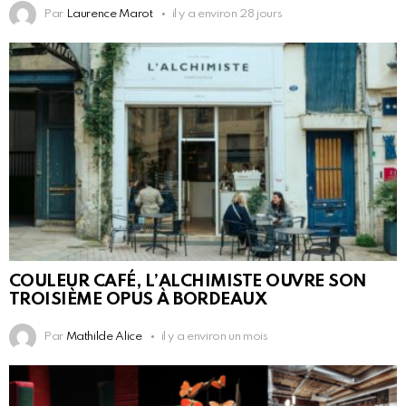
Par
Laurence Marot
il y a environ 28 jours
COULEUR CAFÉ, L’ALCHIMISTE OUVRE SON
TROISIÈME OPUS À BORDEAUX
Par
Mathilde Alice
il y a environ un mois