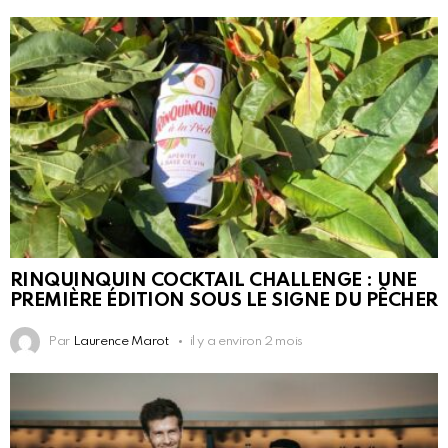
RINQUINQUIN COCKTAIL CHALLENGE : UNE
PREMIÈRE ÉDITION SOUS LE SIGNE DU PÊCHER
Par
Laurence Marot
il y a environ 2 mois