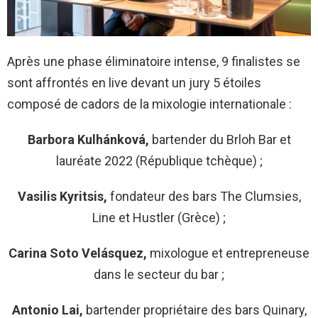
Après une phase éliminatoire intense, 9 finalistes se
sont affrontés en live devant un jury 5 étoiles
composé de cadors de la mixologie internationale :
Barbora Kulhánková,
bartender du Brloh Bar et
lauréate 2022 (République tchèque) ;
Vasilis Kyritsis,
fondateur des bars The Clumsies,
Line et Hustler (Grèce) ;
Carina Soto Velásquez,
mixologue et entrepreneuse
dans le secteur du bar ;
Antonio Lai,
bartender propriétaire des bars Quinary,