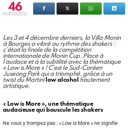
46
PARTAGE(S)
Les 3 et 4 décembre derniers, la Villa Monin
à Bourges a vibré au rythme des shakers :
c’était la finale de la compétition
internationale de Monin Cup. Place à
l’audace et à la subtilité avec la thématique
« Low is More » ! C’est le Sud-Coréen
Juseong Park qui a triomphé, grâce à un
twist du Martini
low alcohol
hautement
artistique.
« Low is More », une thématique
audacieuse qui bouscule les shakers
Ne vous y trompez pas : « Low is More » ne signifie