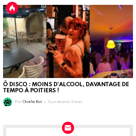
Ô DISCO : MOINS D’ALCOOL, DAVANTAGE DE
TEMPO À POITIERS !
Par
Charlie Bist
il y a environ 3 mois