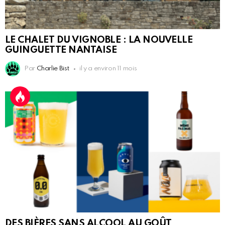
LE CHALET DU VIGNOBLE : LA NOUVELLE
GUINGUETTE NANTAISE
Par
Charlie Bist
il y a environ 11 mois
DES BIÈRES SANS ALCOOL AU GOÛT