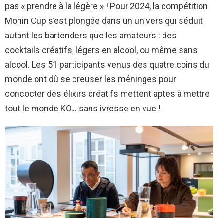
pas « prendre à la légère » ! Pour 2024, la compétition
Monin Cup s’est plongée dans un univers qui séduit
autant les bartenders que les amateurs : des
cocktails créatifs, légers en alcool, ou même sans
alcool. Les 51 participants venus des quatre coins du
monde ont dû se creuser les méninges pour
concocter des élixirs créatifs mettent aptes à mettre
tout le monde KO… sans ivresse en vue !