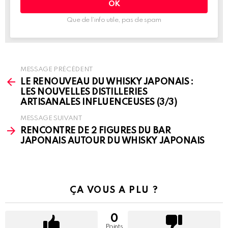
Que de l’info utile, pas de spam
MESSAGE PRÉCÉDENT
See
more
LE RENOUVEAU DU WHISKY JAPONAIS :
LES NOUVELLES DISTILLERIES
ARTISANALES INFLUENCEUSES (3/3)
MESSAGE SUIVANT
RENCONTRE DE 2 FIGURES DU BAR
JAPONAIS AUTOUR DU WHISKY JAPONAIS
ÇA VOUS A PLU ?
0
Points