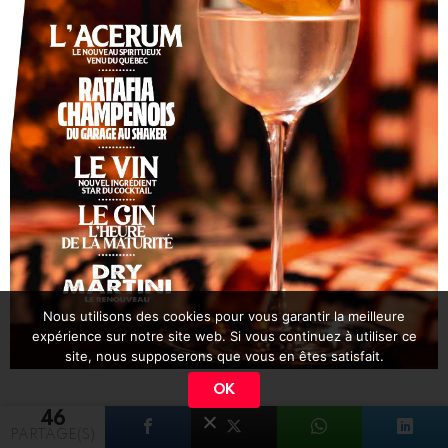
Nous utilisons des cookies pour vous garantir la meilleure
expérience sur notre site web. Si vous continuez à utiliser ce
site, nous supposerons que vous en êtes satisfait.
OK
46
PARTAGE(S)
facebook
@barmag.fr