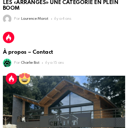
LES «ARRANGÉS» UNE CATÉGORIE EN PLEIN
BOOM
Par
Laurence Marot
il y a 4 ans
À propos – Contact
Par
Charlie Bist
il y a 15 ans