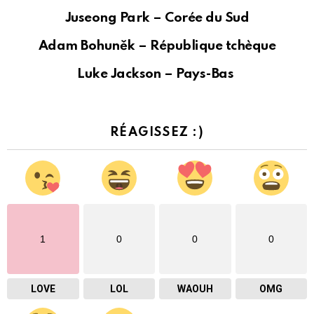
Juseong Park –
Corée du Sud
Adam Bohuněk –
République tchèque
Luke Jackson –
Pays-Bas
RÉAGISSEZ :)
1
0
0
0
LOVE
LOL
WAOUH
OMG