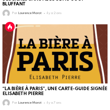
BLUFFANT
Par
Laurence Marot
il y a 2 ans
“LA BIÈRE À PARIS”, UNE CARTE-GUIDE SIGNÉE
ELISABETH PIERRE
Par
Laurence Marot
il y a 7 ans