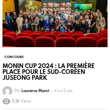
CONCOURS
MONIN CUP 2024 : LA PREMIÈRE
PLACE POUR LE SUD-CORÉEN
JUSEONG PARK
Par
Laurence Marot
il y a 2 ans
2.2k
Views