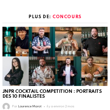
PLUS DE:
CONCOURS
JNPR COCKTAIL COMPETITION : PORTRAITS
DES 10 FINALISTES
Par
Laurence Marot
il y a environ 2 mois