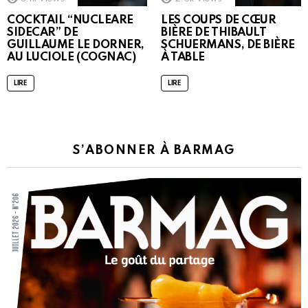
COCKTAIL “NUCLEARE
LES COUPS DE CŒUR
SIDECAR” DE
BIÈRE DE THIBAULT
GUILLAUME LE DORNER,
SCHUERMANS, DE BIÈRE
AU LUCIOLE (COGNAC)
À TABLE
LIRE
LIRE
S’ABONNER À BARMAG