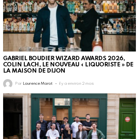
GABRIEL BOUDIER WIZARD AWARDS 2026,
COLIN LACH, LE NOUVEAU « LIQUORISTE » DE
LA MAISON DE DIJON
Par
Laurence Marot
il y a environ 2 mois