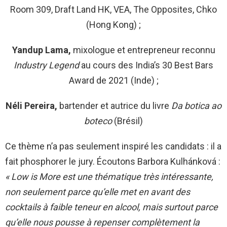
Room 309, Draft Land HK, VEA, The Opposites, Chko
(Hong Kong) ;
Yandup Lama,
mixologue et entrepreneur reconnu
Industry Legend
au cours des India’s 30 Best Bars
Award de 2021 (Inde) ;
Néli Pereira,
bartender et autrice du livre
Da botica ao
boteco
(Brésil)
Ce thème n’a pas seulement inspiré les candidats : il a
fait phosphorer le jury. Écoutons Barbora Kulhánková :
«
Low is More est une thématique très intéressante,
non seulement parce qu’elle met en avant des
cocktails à faible teneur en alcool, mais surtout parce
qu’elle nous pousse à repenser complètement la