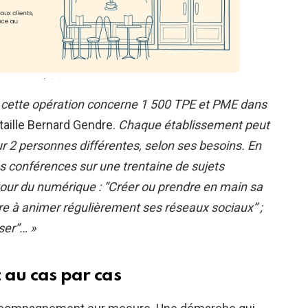
s, cette opération concerne 1 500 TPE et PME dans
aille Bernard Gendre.
Chaque établissement peut
ur 2 personnes différentes, selon ses besoins. En
 conférences sur une trentaine de sujets
our du numérique : “Créer ou prendre en main sa
dre à animer régulièrement ses réseaux sociaux” ;
ser”… »
au cas par cas