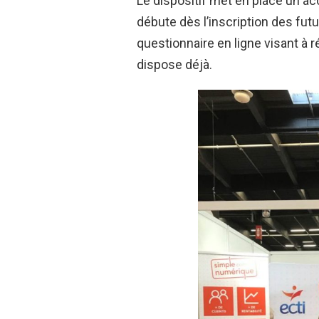
Le dispositif met en place un
débute dès l’inscription des fut
questionnaire en ligne visant à r
dispose déjà.