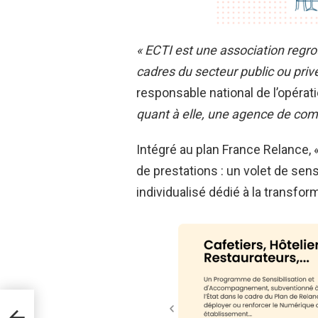
« ECTI est une association regr
cadres du secteur public ou priv
responsable national de l’opér
quant à elle, une agence de com
Intégré au plan France Relance,
de prestations : un volet de sen
individualisé dédié à la transf