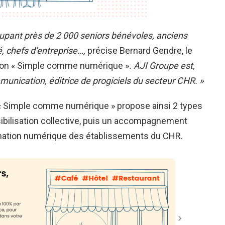
oupant près de 2 000 seniors bénévoles, anciens
é, chefs d’entreprise…,
précise Bernard Gendre, le
ation « Simple comme numérique »
. AJI Groupe est,
munication, éditrice de progiciels du secteur CHR.
»
 « Simple comme numérique » propose ainsi 2 types
sibilisation collective, puis un accompagnement
ormation numérique des établissements du CHR.