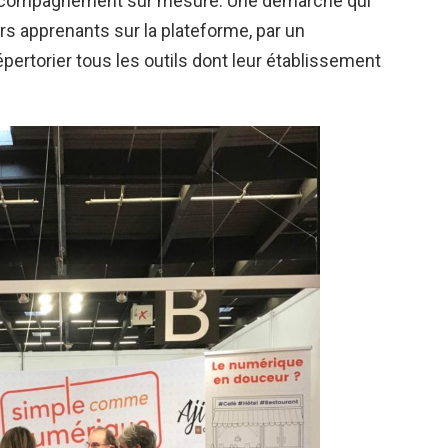
 accompagnement sur mesure. Une démarche qui
urs apprenants sur la plateforme, par un
épertorier tous les outils dont leur établissement