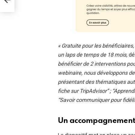
« Gratuite pour les bénéficiaire
un laps de temps de 18 mois,
dét
bénéficier de 2 interventions po
webinaire, nous développons des
présentant des thématiques aut
fiche sur TripAdvisor” ; “Appren
“Savoir communiquer pour fidéli
Un accompagnement 