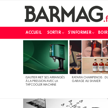
ACCUEIL
SORTIR
S’INFORMER
BOIR
DERNIERS
MESSAGES
ISAUTIER MET SES ARRANGÉS
RATAFIA CHAMPENOIS : D
À LA PRESSION AVEC LA
GARAGE AU SHAKER
TAPCOOLER MACHINE