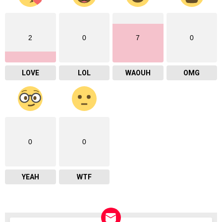
2
0
7
0
LOVE
LOL
WAOUH
OMG
0
0
YEAH
WTF