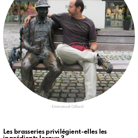
Emmanuel Gillard
Les brasseries privilégient-elles les