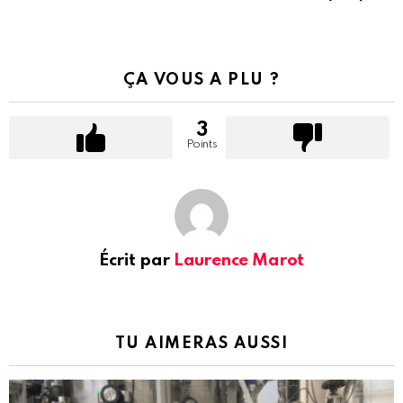
ÇA VOUS A PLU ?
3
Points
Écrit par
Laurence Marot
TU AIMERAS AUSSI