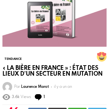
TENDANCE
« LA BIÈRE EN FRANCE » : ÉTAT DES
LIEUX D’UN SECTEUR EN MUTATION
Par
Laurence Marot
il y a un an
Commentaire
3.6k
Views
1