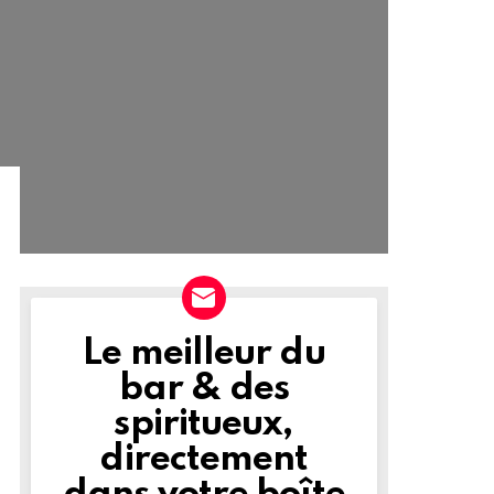
Le meilleur du
NEWSLETTER
bar & des
spiritueux,
directement