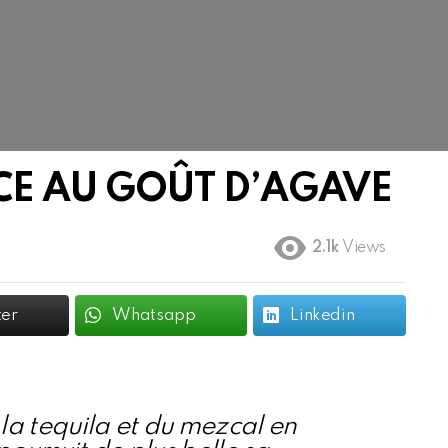
CE AU GOÛT D’AGAVE
2.1k
Views
ter
Whatsapp
Linkedin
 la tequila et du mezcal en