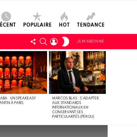
ÉCENT
POPULAIRE
HOT
TENDANCE
SWITCH
SUIVEZ-
CHERCHER
LOGIN
JE M’ABONNE
SKIN
NOUS
ABA : UN SPEAKEASY
MARCOS BLAS : S’ADAPTER
ANTIN À PARIS
AUX STANDARDS
INTERNATIONAUX EN
CONSERVANT SES
PARTICULARITÉS (PÉROU)