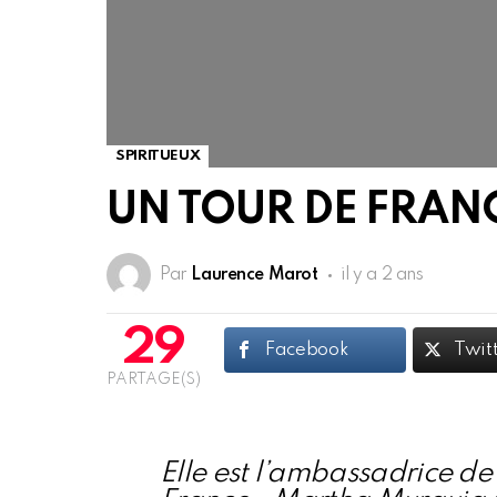
SPIRITUEUX
UN TOUR DE FRAN
Par
Laurence Marot
il y a 2 ans
29
Facebook
Twit
PARTAGE(S)
Elle est l’ambassadrice de