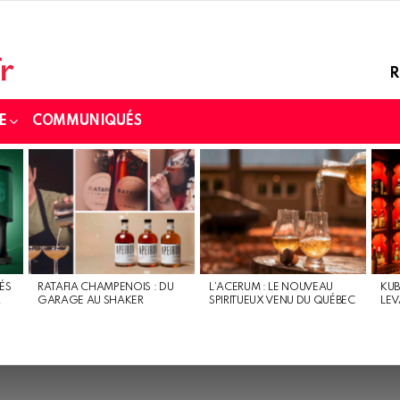
R
E
COMMUNIQUÉS
ÉS
RATAFIA CHAMPENOIS : DU
L’ACERUM : LE NOUVEAU
KUB
R
GARAGE AU SHAKER
SPIRITUEUX VENU DU QUÉBEC
LEV