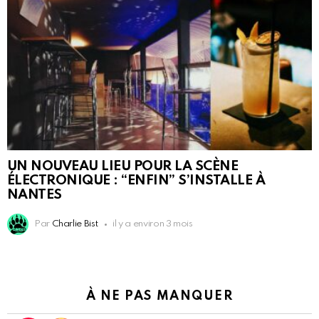
UN NOUVEAU LIEU POUR LA SCÈNE
ÉLECTRONIQUE : “ENFIN” S’INSTALLE À
NANTES
Par
Charlie Bist
il y a environ 3 mois
À NE PAS MANQUER