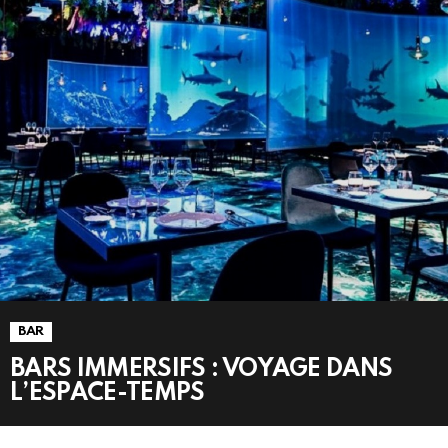
BAR
BARS IMMERSIFS : VOYAGE DANS
L’ESPACE-TEMPS