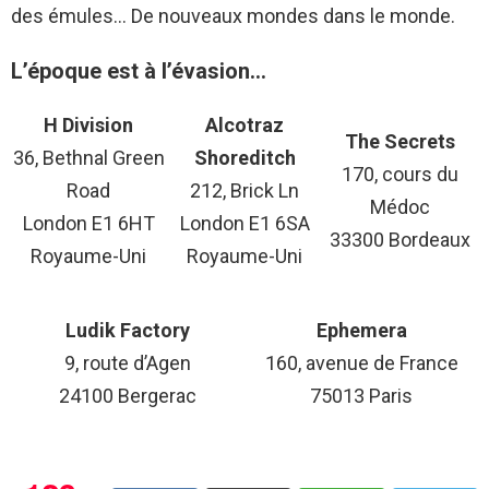
des émules… De nouveaux mondes dans le monde.
L’époque est à l’évasion…
H Division
Alcotraz
The Secrets
36, Bethnal Green
Shoreditch
170, cours du
Road
212, Brick Ln
Médoc
London E1 6HT
London E1 6SA
33300 Bordeaux
Royaume-Uni
Royaume-Uni
Ludik Factory
Ephemera
9, route d’Agen
160, avenue de France
24100 Bergerac
75013 Paris