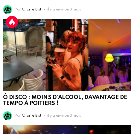
Par
Charlie Bist
il y a environ 3 mois
Ô DISCO : MOINS D’ALCOOL, DAVANTAGE DE
TEMPO À POITIERS !
Par
Charlie Bist
il y a environ 3 mois