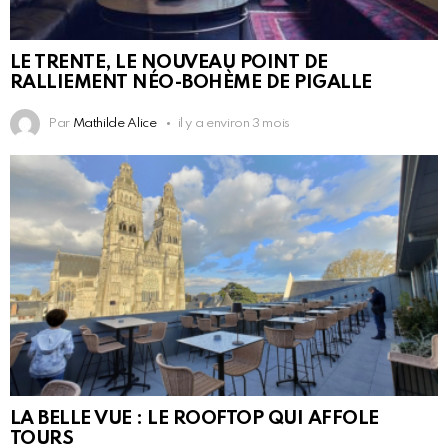
LE TRENTE, LE NOUVEAU POINT DE
RALLIEMENT NÉO-BOHÈME DE PIGALLE
Par
Mathilde Alice
il y a environ 3 mois
LA BELLE VUE : LE ROOFTOP QUI AFFOLE
TOURS