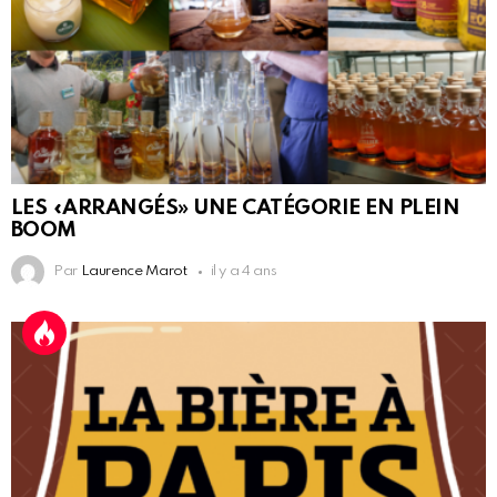
LES «ARRANGÉS» UNE CATÉGORIE EN PLEIN
BOOM
Par
Laurence Marot
il y a 4 ans