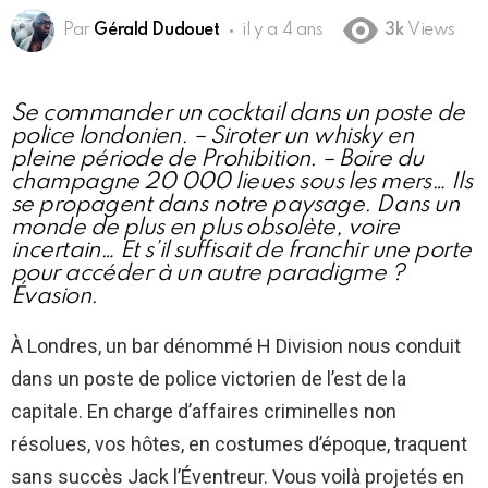
Par
Gérald Dudouet
il y a 4 ans
3k
Views
Se commander un cocktail dans un poste de
police londonien. – Siroter un whisky en
pleine période de Prohibition. – Boire du
champagne 20 000 lieues sous les mers… Ils
se propagent dans notre paysage. Dans un
monde de plus en plus obsolète, voire
incertain… Et s’il suffisait de franchir une porte
pour accéder à un autre paradigme ?
Évasion.
À Londres, un bar dénommé H Division nous conduit
dans un poste de police victorien de l’est de la
capitale. En charge d’affaires criminelles non
résolues, vos hôtes, en costumes d’époque, traquent
sans succès Jack l’Éventreur. Vous voilà projetés en