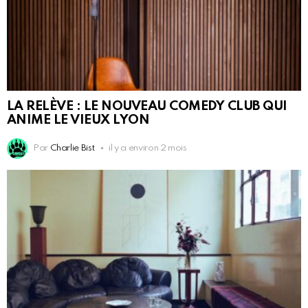
LA RELÈVE : LE NOUVEAU COMEDY CLUB QUI
ANIME LE VIEUX LYON
Par
Charlie Bist
il y a environ 2 mois