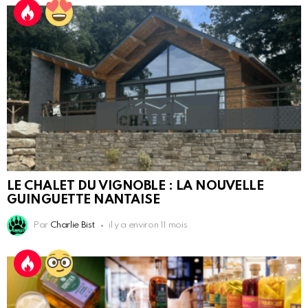
LE CHALET DU VIGNOBLE : LA NOUVELLE
GUINGUETTE NANTAISE
Par
Charlie Bist
il y a environ 11 mois