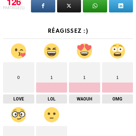
126
PARTAGE(S)
RÉAGISSEZ :)
0
1
1
1
LOVE
LOL
WAOUH
OMG