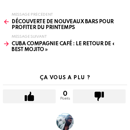
MESSAGE PRÉCÉDENT
See
more
DÉCOUVERTE DE NOUVEAUX BARS POUR
PROFITER DU PRINTEMPS
MESSAGE SUIVANT
CUBA COMPAGNIE CAFÉ : LE RETOUR DE «
BEST MOJITO »
ÇA VOUS A PLU ?
0
Points