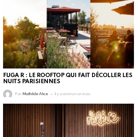
FUGA R : LE ROOFTOP QUI FAIT DÉCOLLER LES
NUITS PARISIENNES
Par
Mathilde Alice
il y a environ un mois