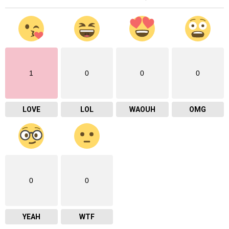
1
0
0
0
LOVE
LOL
WAOUH
OMG
0
0
YEAH
WTF