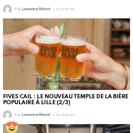
Par
Laurence Marot
il y a un an
FIVES CAIL : LE NOUVEAU TEMPLE DE LA BIÈRE
POPULAIRE À LILLE (2/3)
Par
Laurence Marot
il y a un an