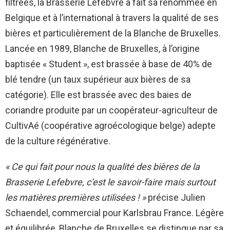
filtrées, la Brasserie Lefebvre a fait sa renommée en
Belgique et à l’international à travers la qualité de ses
bières et particulièrement de la Blanche de Bruxelles.
Lancée en 1989, Blanche de Bruxelles, à l’origine
baptisée « Student », est brassée à base de 40% de
blé tendre (un taux supérieur aux bières de sa
catégorie). Elle est brassée avec des baies de
coriandre produite par un coopérateur-agriculteur de
CultivAé (coopérative agroécologique belge) adepte
de la culture régénérative.
« Ce qui fait pour nous la qualité des bières de la
Brasserie Lefebvre, c’est le savoir-faire mais surtout
les matières premières utilisées ! »
précise Julien
Schaendel, commercial pour Karlsbrau France. Légère
et équilibrée, Blanche de Bruxelles se distingue par sa