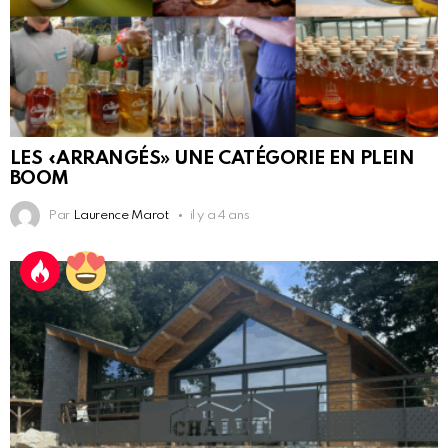
LES «ARRANGÉS» UNE CATÉGORIE EN PLEIN
BOOM
Par
Laurence Marot
il y a 4 ans