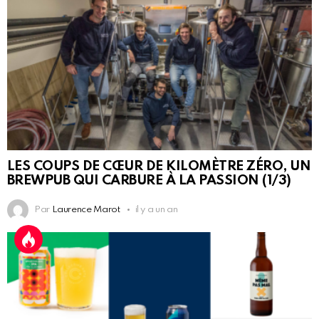
LES COUPS DE CŒUR DE KILOMÈTRE ZÉRO, UN
BREWPUB QUI CARBURE À LA PASSION (1/3)
Par
Laurence Marot
il y a un an