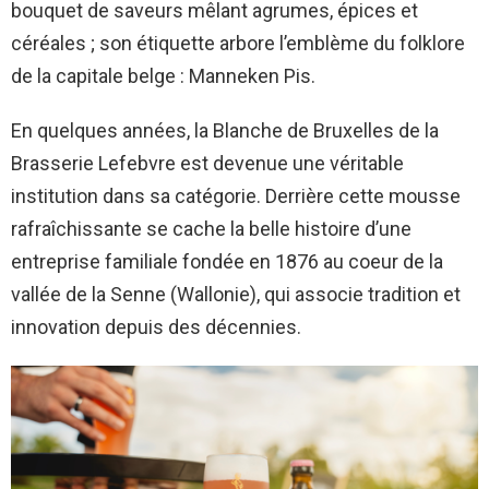
bouquet de saveurs mêlant agrumes, épices et
céréales ; son étiquette arbore l’emblème du folklore
de la capitale belge : Manneken Pis.
En quelques années, la Blanche de Bruxelles de la
Brasserie Lefebvre est devenue une véritable
institution dans sa catégorie. Derrière cette mousse
rafraîchissante se cache la belle histoire d’une
entreprise familiale fondée en 1876 au coeur de la
vallée de la Senne (Wallonie), qui associe tradition et
innovation depuis des décennies.