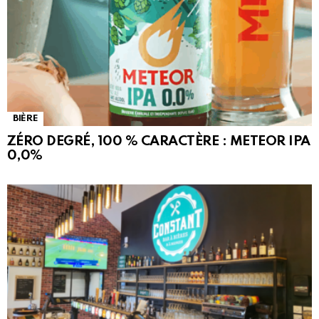
BIÈRE
ZÉRO DEGRÉ, 100 % CARACTÈRE : METEOR IPA
0,0%