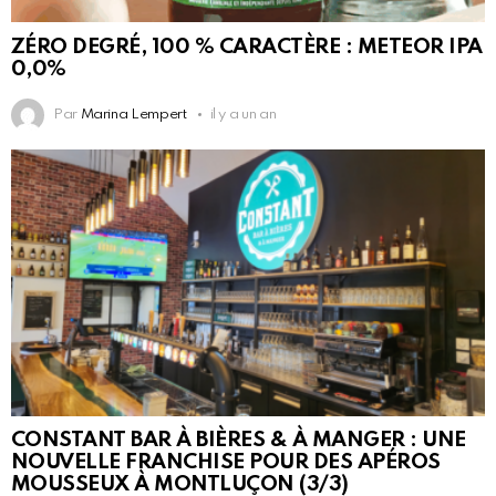
ZÉRO DEGRÉ, 100 % CARACTÈRE : METEOR IPA
0,0%
Par
Marina Lempert
il y a un an
CONSTANT BAR À BIÈRES & À MANGER : UNE
NOUVELLE FRANCHISE POUR DES APÉROS
MOUSSEUX À MONTLUÇON (3/3)