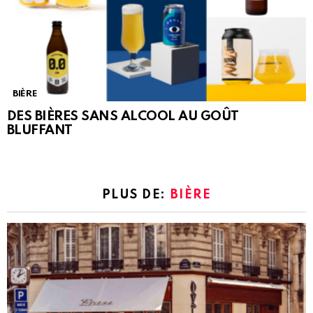
BIÈRE
DES BIÈRES SANS ALCOOL AU GOÛT
BLUFFANT
PLUS DE:
BIÈRE