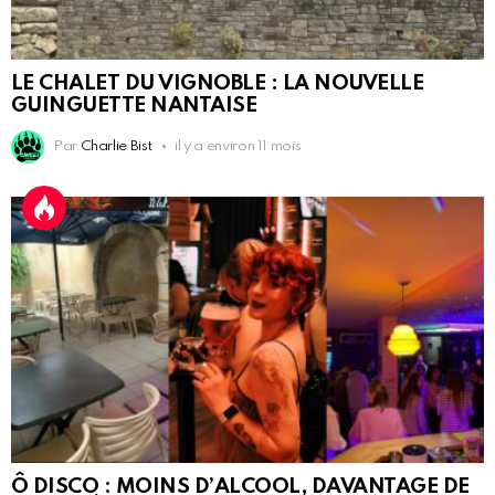
LE CHALET DU VIGNOBLE : LA NOUVELLE
GUINGUETTE NANTAISE
Par
Charlie Bist
il y a environ 11 mois
Ô DISCO : MOINS D’ALCOOL, DAVANTAGE DE