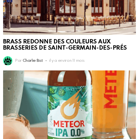
BRASS REDONNE DES COULEURS AUX
BRASSERIES DE SAINT-GERMAIN-DES-PRÉS
Par
Charlie Bist
il y a environ 11 mois