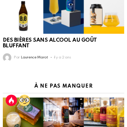
DES BIÈRES SANS ALCOOL AU GOÛT
BLUFFANT
Par
Laurence Marot
il y a 2 ans
À NE PAS MANQUER