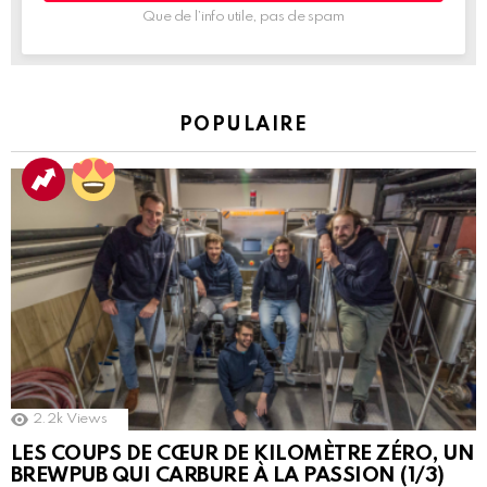
Que de l’info utile, pas de spam
POPULAIRE
2.2k
Views
LES COUPS DE CŒUR DE KILOMÈTRE ZÉRO, UN
BREWPUB QUI CARBURE À LA PASSION (1/3)