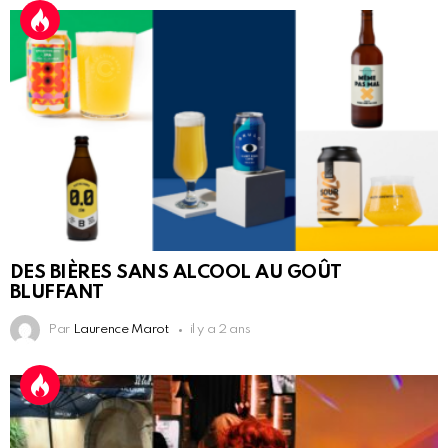
DES BIÈRES SANS ALCOOL AU GOÛT
BLUFFANT
Par
Laurence Marot
il y a 2 ans