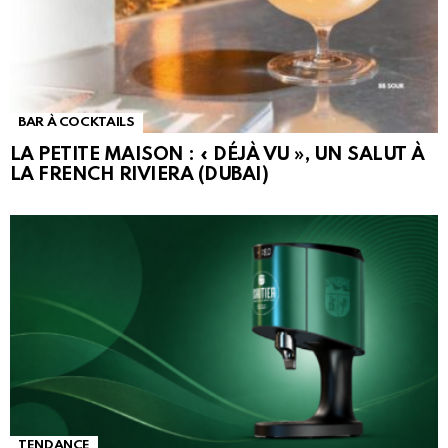
BAR À COCKTAILS
LA PETITE MAISON : « DÉJÀ VU », UN SALUT À
LA FRENCH RIVIERA (DUBAI)
TENDANCE