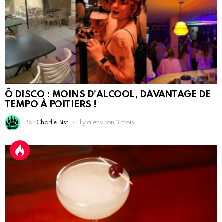
Ô DISCO : MOINS D’ALCOOL, DAVANTAGE DE
TEMPO À POITIERS !
Par
Charlie Bist
il y a environ 3 mois