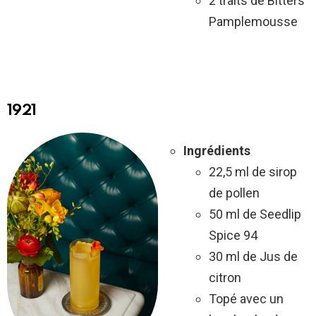
2 traits de Bitters
Pamplemousse
1921
Ingrédients
22,5 ml de sirop
de pollen
50 ml de Seedlip
Spice 94
30 ml de Jus de
citron
Topé avec un