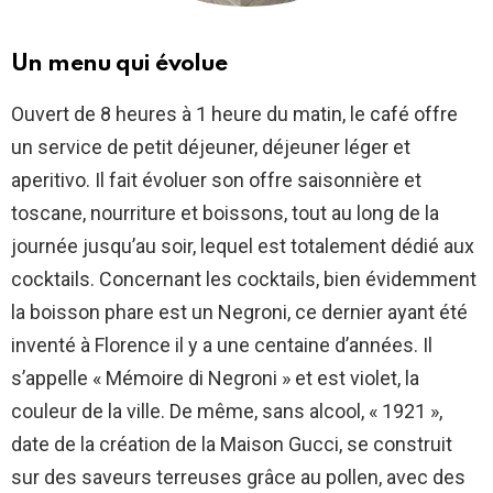
Un menu qui évolue
Ouvert de 8 heures à 1 heure du matin, le café offre
un service de petit déjeuner, déjeuner léger et
aperitivo. Il fait évoluer son offre saisonnière et
toscane, nourriture et boissons, tout au long de la
journée jusqu’au soir, lequel est totalement dédié aux
cocktails. Concernant les cocktails, bien évidemment
la boisson phare est un Negroni, ce dernier ayant été
inventé à Florence il y a une centaine d’années. Il
s’appelle « Mémoire di Negroni » et est violet, la
couleur de la ville. De même, sans alcool, « 1921 »,
date de la création de la Maison Gucci, se construit
sur des saveurs terreuses grâce au pollen, avec des