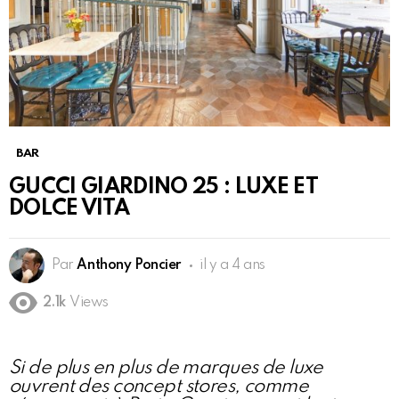
BAR
GUCCI GIARDINO 25 : LUXE ET
DOLCE VITA
Par
Anthony Poncier
il y a 4 ans
2.1k
Views
Si de plus en plus de marques de luxe
ouvrent des concept stores, comme