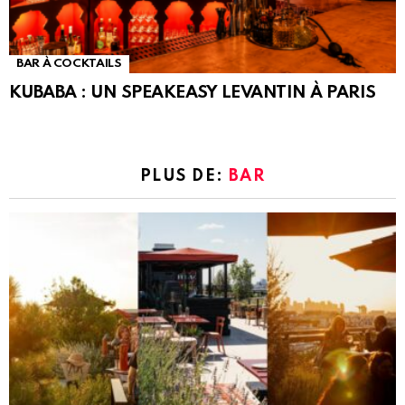
BAR À COCKTAILS
KUBABA : UN SPEAKEASY LEVANTIN À PARIS
PLUS DE:
BAR