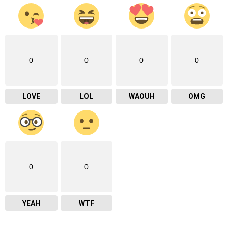
0
0
0
0
LOVE
LOL
WAOUH
OMG
0
0
YEAH
WTF