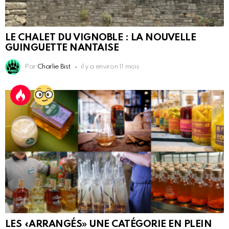
LE CHALET DU VIGNOBLE : LA NOUVELLE
GUINGUETTE NANTAISE
Par
Charlie Bist
il y a environ 11 mois
LES «ARRANGÉS» UNE CATÉGORIE EN PLEIN