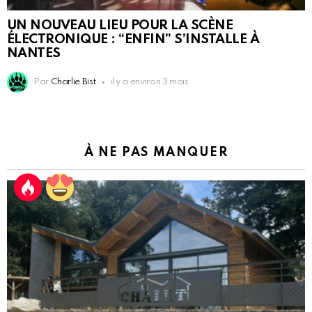
UN NOUVEAU LIEU POUR LA SCÈNE
ÉLECTRONIQUE : “ENFIN” S’INSTALLE À
NANTES
Par
Charlie Bist
il y a environ 3 mois
À NE PAS MANQUER