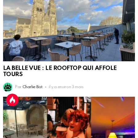
LA BELLE VUE : LE ROOFTOP QUI AFFOLE
TOURS
Par
Charlie Bist
il y a environ 3 mois