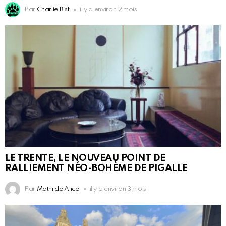
Par
Charlie Bist
il y a environ 2 mois
LE TRENTE, LE NOUVEAU POINT DE
RALLIEMENT NÉO-BOHÈME DE PIGALLE
Par
Mathilde Alice
il y a environ 3 mois