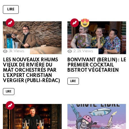
LIRE
3k
Views
2.2k
Views
LES NOUVEAUX RHUMS
BONVIVANT (BERLIN) : LE
VIEUX DE RIVIÈRE DU
PREMIER COCKTAIL
MÂT ORCHESTRÉS PAR
BISTROT VÉGÉTARIEN
L’EXPERT CHRISTIAN
VERGIER (PUBLI-RÉDAC)
LIRE
LIRE