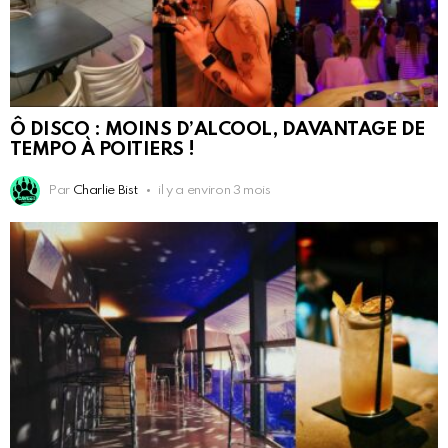
Ô DISCO : MOINS D’ALCOOL, DAVANTAGE DE
TEMPO À POITIERS !
Par
Charlie Bist
il y a environ 3 mois