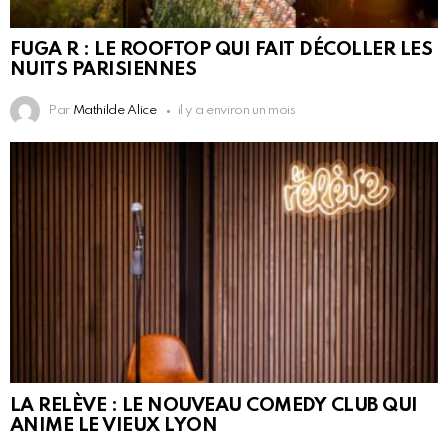
FUGA R : LE ROOFTOP QUI FAIT DÉCOLLER LES
NUITS PARISIENNES
Par
Mathilde Alice
il y a environ un mois
LA RELÈVE : LE NOUVEAU COMEDY CLUB QUI
ANIME LE VIEUX LYON