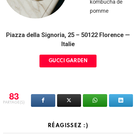
kombucha de
pomme
Piazza della Signoria, 25 – 50122 Florence —
Italie
GUCCI GARDEN
83
PARTAGE(S)
RÉAGISSEZ :)