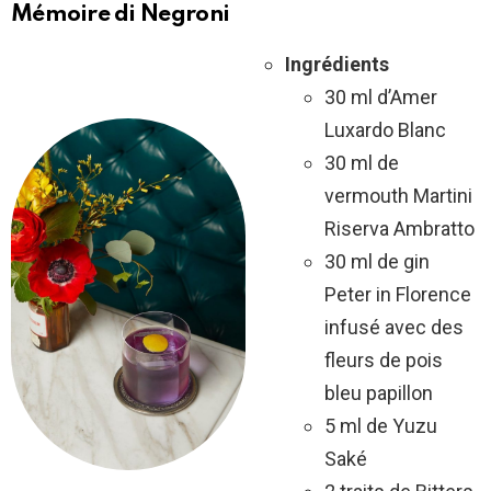
Mémoire di Negroni
Ingrédients
30 ml d’Amer
Luxardo Blanc
30 ml de
vermouth Martini
Riserva Ambratto
30 ml de gin
Peter in Florence
infusé avec des
fleurs de pois
bleu papillon
5 ml de Yuzu
Saké