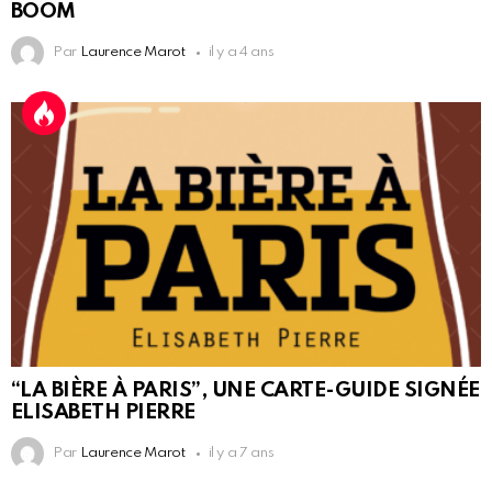
BOOM
Par
Laurence Marot
il y a 4 ans
“LA BIÈRE À PARIS”, UNE CARTE-GUIDE SIGNÉE
ELISABETH PIERRE
Par
Laurence Marot
il y a 7 ans