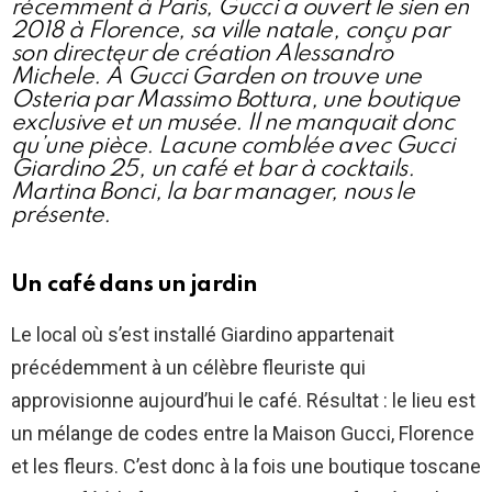
récemment à Paris, Gucci a ouvert le sien en
2018 à Florence, sa ville natale, conçu par
son directeur de création Alessandro
Michele. À Gucci Garden on trouve une
Osteria par Massimo Bottura, une boutique
exclusive et un musée. Il ne manquait donc
qu’une pièce. Lacune comblée avec Gucci
Giardino 25, un café et bar à cocktails.
Martina Bonci, la bar manager, nous le
présente.
Un café dans un jardin
Le local où s’est installé Giardino appartenait
précédemment à un célèbre fleuriste qui
approvisionne aujourd’hui le café. Résultat : le lieu est
un mélange de codes entre la Maison Gucci, Florence
et les fleurs. C’est donc à la fois une boutique toscane