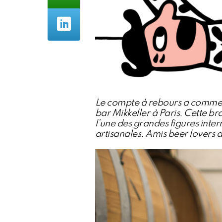
Le compte à rebours a commen
bar Mikkeller à Paris. Cette 
l’une des grandes figures inte
artisanales. Amis beer lover