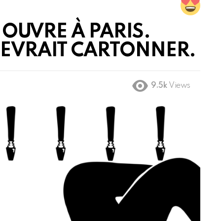
 OUVRE À PARIS.
EVRAIT CARTONNER.
9.5k
Views