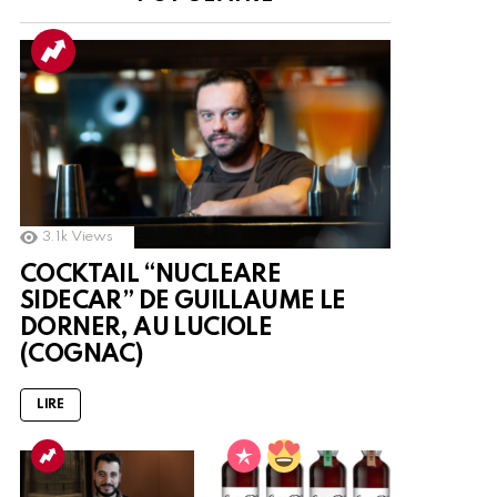
3.1k
Views
COCKTAIL “NUCLEARE
SIDECAR” DE GUILLAUME LE
DORNER, AU LUCIOLE
(COGNAC)
LIRE