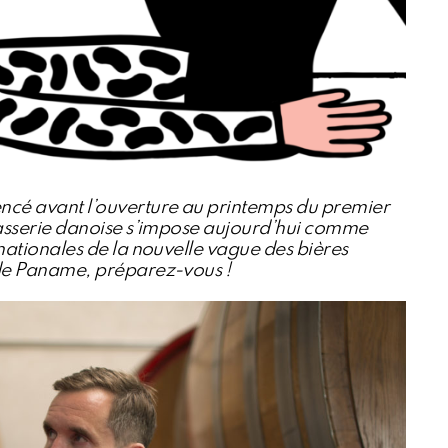
cé avant l’ouverture au printemps du premier
brasserie danoise s’impose aujourd’hui comme
rnationales de la nouvelle vague des bières
s de Paname, préparez-vous !