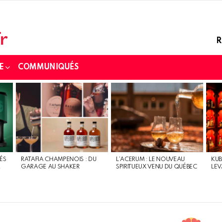
R
E
COMMUNIQUÉS
ÉS
RATAFIA CHAMPENOIS : DU
L’ACERUM : LE NOUVEAU
KUB
R
GARAGE AU SHAKER
SPIRITUEUX VENU DU QUÉBEC
LEV