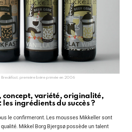
k Breakfast, première bière primée en 2006
, concept, variété, originalité,
: les ingrédients du succès ?
ous le confirmeront. Les mousses Mikkeller sont
e qualité. Mikkel Borg Bjergsø possède un talent