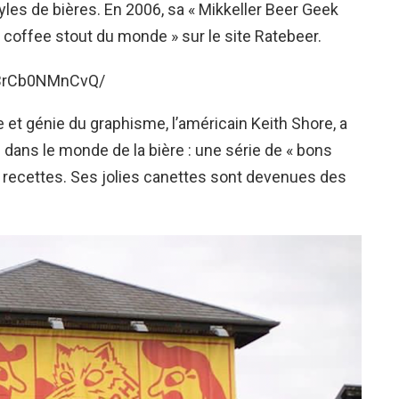
styles de bières. En 2006, sa « Mikkeller Beer Geek
e coffee stout du monde » sur le site Ratebeer.
/BrCb0NMnCvQ/
e et génie du graphisme, l’américain Keith Shore, a
e dans le monde de la bière : une série de « bons
 recettes. Ses jolies canettes sont devenues des