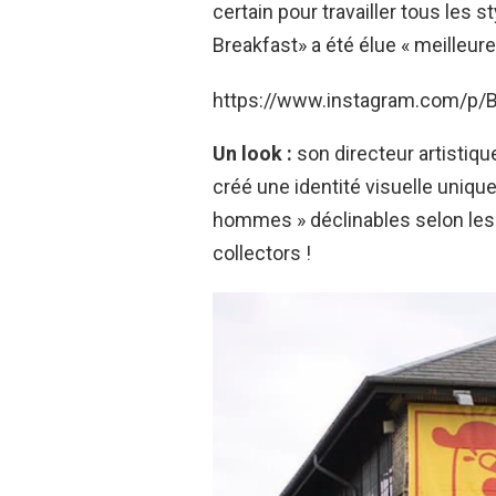
certain pour travailler tous les 
Breakfast» a été élue « meilleur
https://www.instagram.com/p
Un look :
son directeur artistiqu
créé une identité visuelle uniqu
hommes » déclinables selon les
collectors !