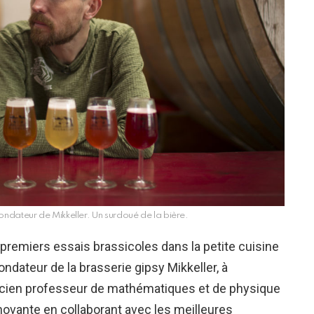
ondateur de Mikkeller. Un surdoué de la bière.
premiers essais brassicoles dans la petite cuisine
ndateur de la brasserie gipsy Mikkeller, à
ncien professeur de mathématiques et de physique
nnovante en collaborant avec les meilleures