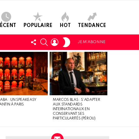
ÉCENT
POPULAIRE
HOT
TENDANCE
SWITCH
SUIVEZ-
CHERCHER
LOGIN
JE M’ABONNE
SKIN
NOUS
ABA : UN SPEAKEASY
MARCOS BLAS : S’ADAPTER
ANTIN À PARIS
AUX STANDARDS
INTERNATIONAUX EN
CONSERVANT SES
PARTICULARITÉS (PÉROU)