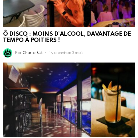
Ô DISCO : MOINS D’ALCOOL, DAVANTAGE DE
TEMPO À POITIERS !
Par
Charlie Bist
il y a environ 3 mois