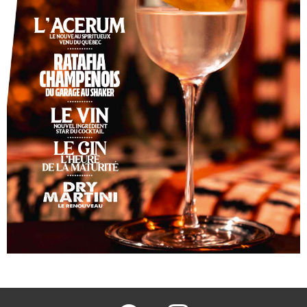
facebook
@barmag.fr