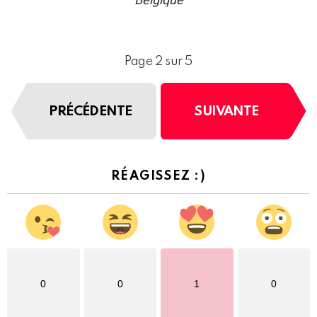
Page 2 sur 5
PRÉCÉDENTE
SUIVANTE
RÉAGISSEZ :)
0
0
1
0