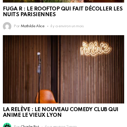
FUGA R : LE ROOFTOP QUI FAIT DÉCOLLER LES
NUITS PARISIENNES
Par
Mathilde Alice
il y a environ un mois
LA RELÈVE : LE NOUVEAU COMEDY CLUB QUI
ANIME LE VIEUX LYON
Par
Charlie Bist
il y a environ 2 mois