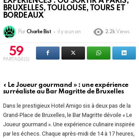
EXPÉRIENCES : OÙ SORTIR À PARIS,
BRUXELLES, TOULOUSE, TOURS ET
BORDEAUX
Par
Charlie Bist
il y a un an
2.2k
Views
59
PARTAGE(S)
« Le Joueur gourmand » : une expérience
surréaliste au Bar Magritte de Bruxelles
Dans le prestigieux Hotel Amigo sis à deux pas de la
Grand-Place de Bruxelles, le Bar Magritte dévoile « Le
Joueur gourmand ». Une expérience culinaire inspirée
par les échecs. Chaque après-midi de 14 à 17 heures,