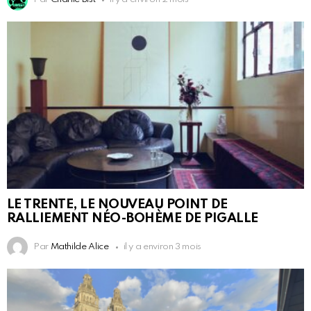
LE TRENTE, LE NOUVEAU POINT DE
RALLIEMENT NÉO-BOHÈME DE PIGALLE
Par
Mathilde Alice
il y a environ 3 mois