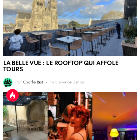
LA BELLE VUE : LE ROOFTOP QUI AFFOLE
TOURS
Par
Charlie Bist
il y a environ 3 mois