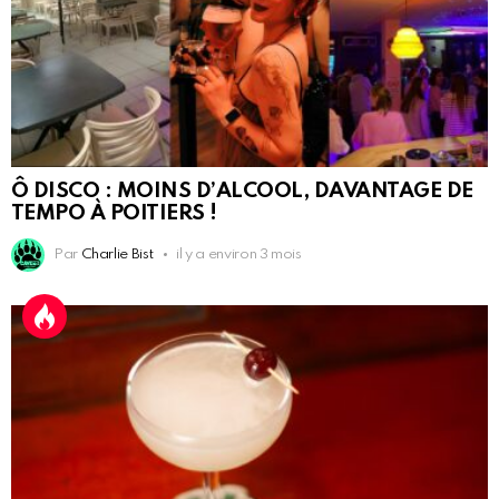
Ô DISCO : MOINS D’ALCOOL, DAVANTAGE DE
TEMPO À POITIERS !
Par
Charlie Bist
il y a environ 3 mois