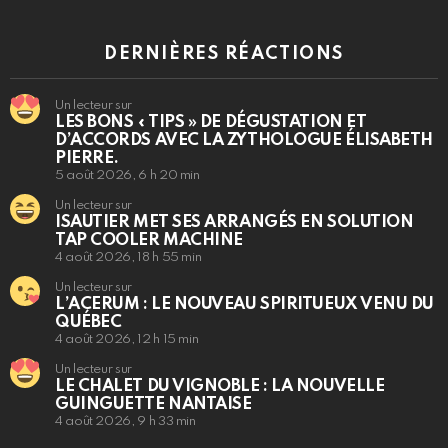
DERNIÈRES RÉACTIONS
Un lecteur sur
LES BONS « TIPS » DE DÉGUSTATION ET
D’ACCORDS AVEC LA ZYTHOLOGUE ÉLISABETH
PIERRE.
5 août 2026, 6 h 20 min
Un lecteur sur
ISAUTIER MET SES ARRANGÉS EN SOLUTION
TAP COOLER MACHINE
4 août 2026, 18 h 55 min
Un lecteur sur
L’ACERUM : LE NOUVEAU SPIRITUEUX VENU DU
QUÉBEC
4 août 2026, 12 h 15 min
Un lecteur sur
LE CHALET DU VIGNOBLE : LA NOUVELLE
GUINGUETTE NANTAISE
4 août 2026, 9 h 33 min