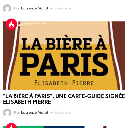
Par
Laurence Marot
il y a 4 ans
“LA BIÈRE À PARIS”, UNE CARTE-GUIDE SIGNÉE
ELISABETH PIERRE
Par
Laurence Marot
il y a 7 ans