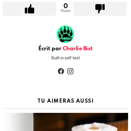
0
Points
Écrit par
Charlie Bist
Built in self test
facebook
instagram
TU AIMERAS AUSSI