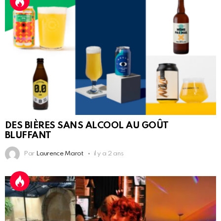
DES BIÈRES SANS ALCOOL AU GOÛT
BLUFFANT
Par
Laurence Marot
il y a 2 ans