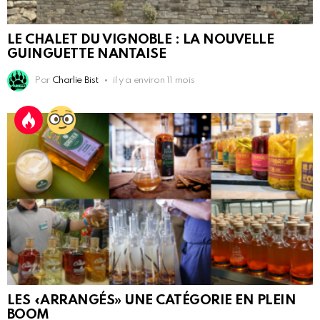
LE CHALET DU VIGNOBLE : LA NOUVELLE
GUINGUETTE NANTAISE
Par
Charlie Bist
il y a environ 11 mois
LES «ARRANGÉS» UNE CATÉGORIE EN PLEIN
BOOM