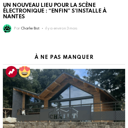
UN NOUVEAU LIEU POUR LA SCÈNE
ÉLECTRONIQUE : “ENFIN” S’INSTALLE À
NANTES
Par
Charlie Bist
il y a environ 3 mois
À NE PAS MANQUER