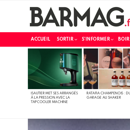
ACCUEIL
SORTIR
S’INFORMER
BOIR
DERNIERS
MESSAGES
ISAUTIER MET SES ARRANGÉS
RATAFIA CHAMPENOIS : D
À LA PRESSION AVEC LA
GARAGE AU SHAKER
TAPCOOLER MACHINE