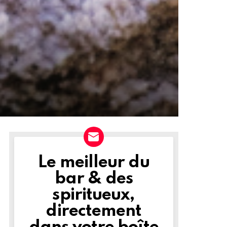
Le meilleur du
NEWSLETTER
bar & des
spiritueux,
directement