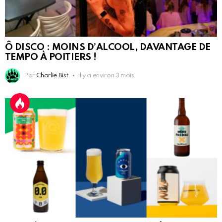
Ô DISCO : MOINS D’ALCOOL, DAVANTAGE DE
TEMPO À POITIERS !
Par
Charlie Bist
il y a environ 3 mois