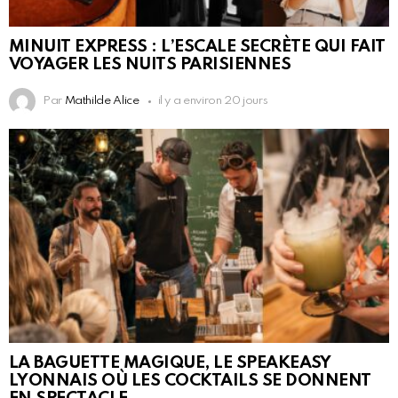
MINUIT EXPRESS : L’ESCALE SECRÈTE QUI FAIT
VOYAGER LES NUITS PARISIENNES
Par
Mathilde Alice
il y a environ 20 jours
LA BAGUETTE MAGIQUE, LE SPEAKEASY
LYONNAIS OÙ LES COCKTAILS SE DONNENT