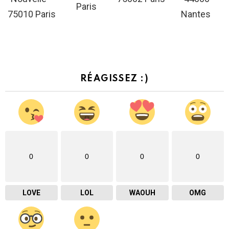
Paris
75010 Paris
Nantes
RÉAGISSEZ :)
0
0
0
0
LOVE
LOL
WAOUH
OMG