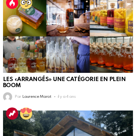
LES «ARRANGÉS» UNE CATÉGORIE EN PLEIN
BOOM
Par
Laurence Marot
il y a 4 ans