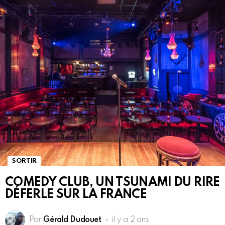
SORTIR
COMEDY CLUB, UN TSUNAMI DU RIRE
DÉFERLE SUR LA FRANCE
Par
Gérald Dudouet
il y a 2 ans