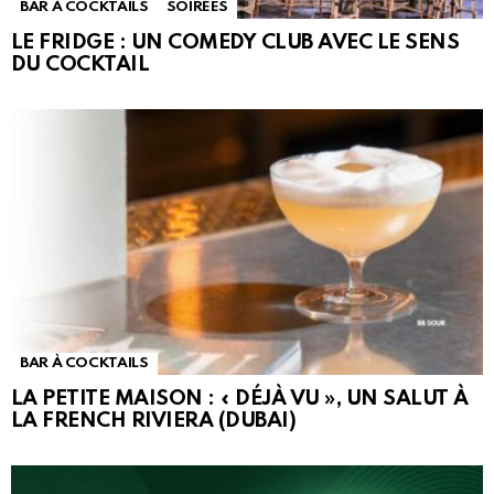
BAR À COCKTAILS
SOIRÉES
LE FRIDGE : UN COMEDY CLUB AVEC LE SENS
DU COCKTAIL
BAR À COCKTAILS
LA PETITE MAISON : « DÉJÀ VU », UN SALUT À
LA FRENCH RIVIERA (DUBAI)