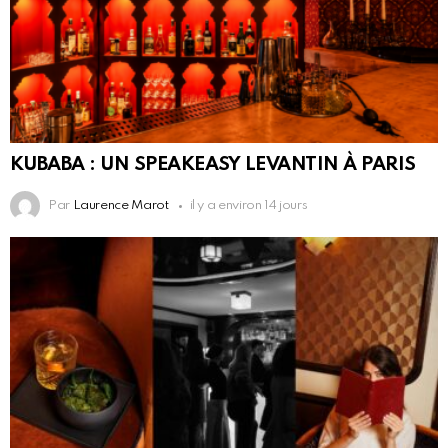
KUBABA : UN SPEAKEASY LEVANTIN À PARIS
Par
Laurence Marot
il y a environ 14 jours