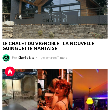
LE CHALET DU VIGNOBLE : LA NOUVELLE
GUINGUETTE NANTAISE
Par
Charlie Bist
il y a environ 11 mois