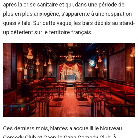
après la crise sanitaire et qui, dans une période de
plus en plus anxiogène, s’apparente à une respiration
quasi vitale. Sur cette vague, les bars dédiés au stand-
up déferlent sur le territoire français.
Ces derniers mois, Nantes a accueilli le Nouveau
Comedy Club et Caen, le Caen Comedy Club. À