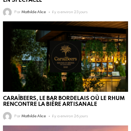
EN SPECTACLE
Par
Mathilde Alice
il y a environ 23 jours
CARAÏBEERS, LE BAR BORDELAIS OÙ LE RHUM
RENCONTRE LA BIÈRE ARTISANALE
Par
Mathilde Alice
il y a environ 26 jours