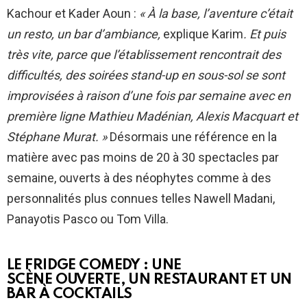
Kachour et Kader Aoun :
« À la base, l’aventure c’était
un resto, un bar d’ambiance,
explique Karim
. Et puis
très vite, parce que l’établissement rencontrait des
difficultés, des soirées stand-up en sous-sol se sont
improvisées à raison d’une fois par semaine avec en
première ligne Mathieu Madénian, Alexis Macquart et
Stéphane Murat. »
Désormais une référence en la
matière avec pas moins de 20 à 30 spectacles par
semaine, ouverts à des néophytes comme à des
personnalités plus connues telles Nawell Madani,
Panayotis Pasco ou Tom Villa.
LE FRIDGE COMEDY : UNE
SCÈNE OUVERTE, UN RESTAURANT ET UN
BAR À COCKTAILS