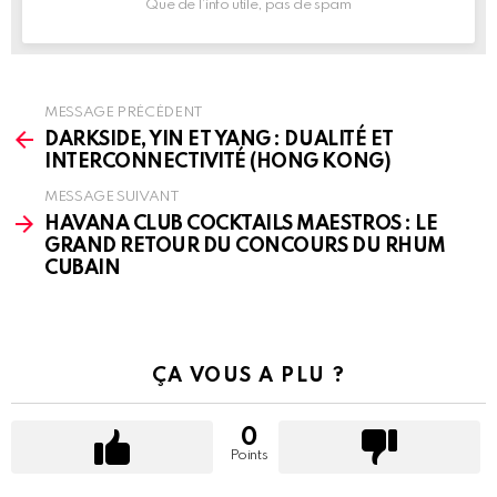
Que de l’info utile, pas de spam
MESSAGE PRÉCÉDENT
See
more
DARKSIDE, YIN ET YANG : DUALITÉ ET
INTERCONNECTIVITÉ (HONG KONG)
MESSAGE SUIVANT
HAVANA CLUB COCKTAILS MAESTROS : LE
GRAND RETOUR DU CONCOURS DU RHUM
CUBAIN
ÇA VOUS A PLU ?
0
Points