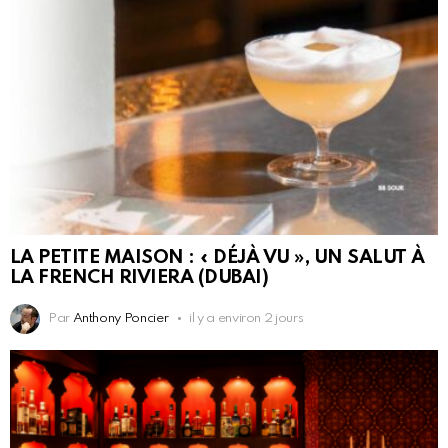
LA PETITE MAISON : « DÉJÀ VU », UN SALUT À
LA FRENCH RIVIERA (DUBAI)
Par
Anthony Poncier
il y a environ 2 jours